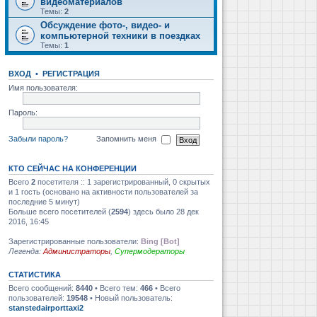
видеоматериалов
Темы:
2
Обсуждение фото-, видео- и
компьютерной техники в поездках
Темы:
1
ВХОД
•
РЕГИСТРАЦИЯ
Имя пользователя:
Пароль:
Забыли пароль?
Запомнить меня
КТО СЕЙЧАС НА КОНФЕРЕНЦИИ
Всего
2
посетителя :: 1 зарегистрированный, 0 скрытых
и 1 гость (основано на активности пользователей за
последние 5 минут)
Больше всего посетителей (
2594
) здесь было 28 дек
2016, 16:45
Зарегистрированные пользователи:
Bing [Bot]
Легенда:
Администраторы
,
Супермодераторы
СТАТИСТИКА
Всего сообщений:
8440
• Всего тем:
466
• Всего
пользователей:
19548
• Новый пользователь:
stanstedairporttaxi2