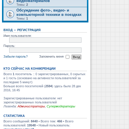
видеоматериалов
Темы:
2
Обсуждение фото-, видео- и
компьютерной техники в поездках
Темы:
1
ВХОД
•
РЕГИСТРАЦИЯ
Имя пользователя:
Пароль:
Забыли пароль?
Запомнить меня
КТО СЕЙЧАС НА КОНФЕРЕНЦИИ
Всего
1
посетитель :: 0 зарегистрированных, 0 скрытых
и 1 гость (основано на активности пользователей за
последние 5 минут)
Больше всего посетителей (
2594
) здесь было 28 дек
2016, 16:45
Зарегистрированные пользователи: нет
зарегистрированных пользователей
Легенда:
Администраторы
,
Супермодераторы
СТАТИСТИКА
Всего сообщений:
8440
• Всего тем:
466
• Всего
пользователей:
19548
• Новый пользователь: