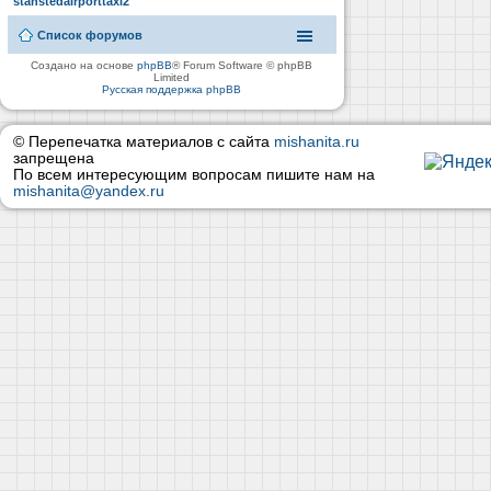
stanstedairporttaxi2
Список форумов
Создано на основе
phpBB
® Forum Software © phpBB
Limited
Русская поддержка phpBB
© Перепечатка материалов с сайта
mishanita.ru
запрещена
По всем интересующим вопросам пишите нам на
mishanita@yandex.ru