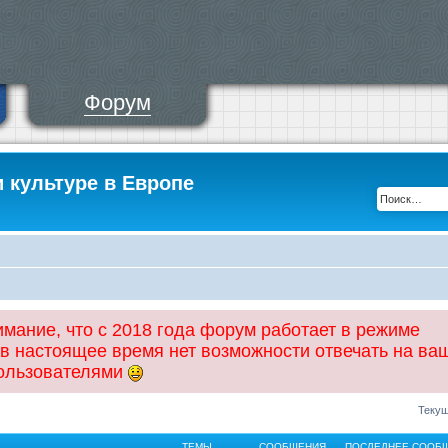
Форум
и культуре в Европе
ание, что с 2018 года форум работает в режиме
 в настоящее время нет возможности отвечать на ва
пользователями
Текущ
ТЕМЫ
СООБЩЕНИЯ
ПОСЛЕДНЕЕ СООБ