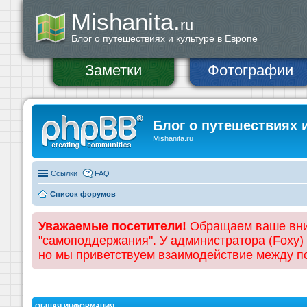
Mishanita.
ru
Блог о путешествиях и культуре в Европе
Заметки
Фотографии
Блог о путешествиях 
Mishanita.ru
Ссылки
FAQ
Список форумов
Уважаемые посетители!
Обращаем ваше вним
"самоподдержания". У администратора (Foxy)
но мы приветствуем взаимодействие между 
ОБЩАЯ ИНФОРМАЦИЯ