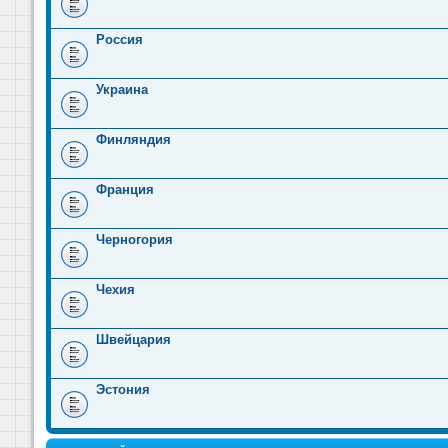
Россия
Украина
Финляндия
Франция
Черногория
Чехия
Швейцария
Эстония