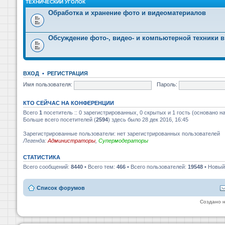
ТЕХНИЧЕСКИЙ УГОЛОК
Обработка и хранение фото и видеоматериалов
Обсуждение фото-, видео- и компьютерной техники в
ВХОД
•
РЕГИСТРАЦИЯ
Имя пользователя:
Пароль:
КТО СЕЙЧАС НА КОНФЕРЕНЦИИ
Всего
1
посетитель :: 0 зарегистрированных, 0 скрытых и 1 гость (основано н
Больше всего посетителей (
2594
) здесь было 28 дек 2016, 16:45
Зарегистрированные пользователи: нет зарегистрированных пользователей
Легенда:
Администраторы
,
Супермодераторы
СТАТИСТИКА
Всего сообщений:
8440
• Всего тем:
466
• Всего пользователей:
19548
• Новый
Список форумов
Создано 