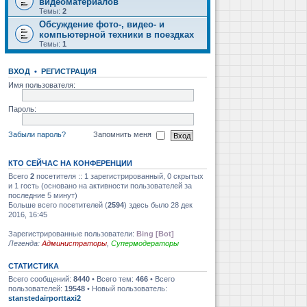
видеоматериалов
Темы:
2
Обсуждение фото-, видео- и
компьютерной техники в поездках
Темы:
1
ВХОД
•
РЕГИСТРАЦИЯ
Имя пользователя:
Пароль:
Забыли пароль?
Запомнить меня
КТО СЕЙЧАС НА КОНФЕРЕНЦИИ
Всего
2
посетителя :: 1 зарегистрированный, 0 скрытых
и 1 гость (основано на активности пользователей за
последние 5 минут)
Больше всего посетителей (
2594
) здесь было 28 дек
2016, 16:45
Зарегистрированные пользователи:
Bing [Bot]
Легенда:
Администраторы
,
Супермодераторы
СТАТИСТИКА
Всего сообщений:
8440
• Всего тем:
466
• Всего
пользователей:
19548
• Новый пользователь:
stanstedairporttaxi2