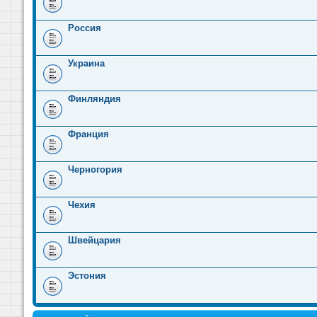
Россия
Украина
Финляндия
Франция
Черногория
Чехия
Швейцария
Эстония