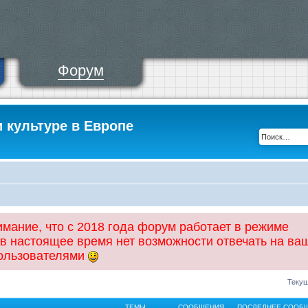
Форум
и культуре в Европе
ание, что с 2018 года форум работает в режиме
 в настоящее время нет возможности отвечать на ва
пользователями
Текущ
ТЕМЫ
СООБЩЕНИЯ
ПОСЛЕДНЕЕ СООБ