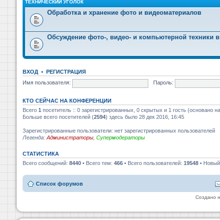
ТЕХНИЧЕСКИЙ УГОЛОК
Обработка и хранение фото и видеоматериалов
Обсуждение фото-, видео- и компьютерной техники в
ВХОД
•
РЕГИСТРАЦИЯ
Имя пользователя:
Пароль:
КТО СЕЙЧАС НА КОНФЕРЕНЦИИ
Всего
1
посетитель :: 0 зарегистрированных, 0 скрытых и 1 гость (основано н
Больше всего посетителей (
2594
) здесь было 28 дек 2016, 16:45
Зарегистрированные пользователи: нет зарегистрированных пользователей
Легенда:
Администраторы
,
Супермодераторы
СТАТИСТИКА
Всего сообщений:
8440
• Всего тем:
466
• Всего пользователей:
19548
• Новый
Список форумов
Создано 