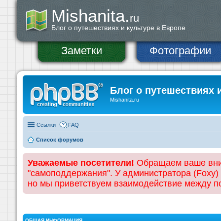
Mishanita.
ru
Блог о путешествиях и культуре в Европе
Заметки
Фотографии
Блог о путешествиях 
Mishanita.ru
Ссылки
FAQ
Список форумов
Уважаемые посетители!
Обращаем ваше вним
"самоподдержания". У администратора (Foxy)
но мы приветствуем взаимодействие между 
ОБЩАЯ ИНФОРМАЦИЯ