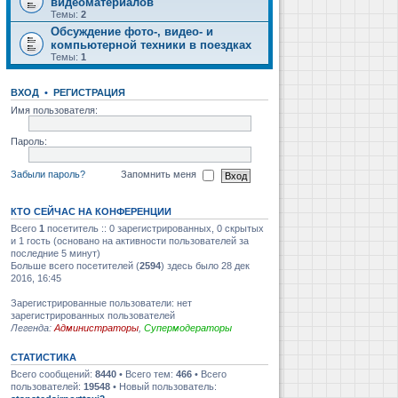
видеоматериалов
Темы:
2
Обсуждение фото-, видео- и
компьютерной техники в поездках
Темы:
1
ВХОД
•
РЕГИСТРАЦИЯ
Имя пользователя:
Пароль:
Забыли пароль?
Запомнить меня
КТО СЕЙЧАС НА КОНФЕРЕНЦИИ
Всего
1
посетитель :: 0 зарегистрированных, 0 скрытых
и 1 гость (основано на активности пользователей за
последние 5 минут)
Больше всего посетителей (
2594
) здесь было 28 дек
2016, 16:45
Зарегистрированные пользователи: нет
зарегистрированных пользователей
Легенда:
Администраторы
,
Супермодераторы
СТАТИСТИКА
Всего сообщений:
8440
• Всего тем:
466
• Всего
пользователей:
19548
• Новый пользователь: