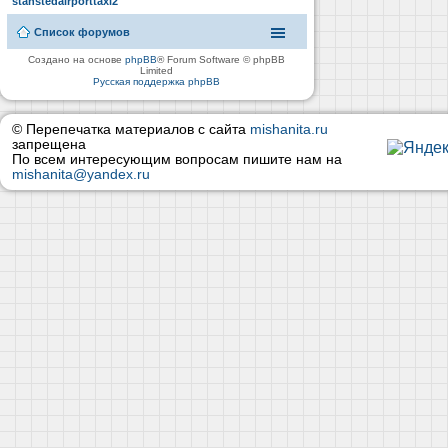
stanstedairporttaxi2
Список форумов
Создано на основе
phpBB
® Forum Software © phpBB
Limited
Русская поддержка phpBB
© Перепечатка материалов с сайта
mishanita.ru
запрещена
По всем интересующим вопросам пишите нам на
mishanita@yandex.ru