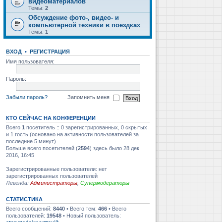
видеоматериалов
Темы:
2
Обсуждение фото-, видео- и
компьютерной техники в поездках
Темы:
1
ВХОД
•
РЕГИСТРАЦИЯ
Имя пользователя:
Пароль:
Забыли пароль?
Запомнить меня
КТО СЕЙЧАС НА КОНФЕРЕНЦИИ
Всего
1
посетитель :: 0 зарегистрированных, 0 скрытых
и 1 гость (основано на активности пользователей за
последние 5 минут)
Больше всего посетителей (
2594
) здесь было 28 дек
2016, 16:45
Зарегистрированные пользователи: нет
зарегистрированных пользователей
Легенда:
Администраторы
,
Супермодераторы
СТАТИСТИКА
Всего сообщений:
8440
• Всего тем:
466
• Всего
пользователей:
19548
• Новый пользователь: