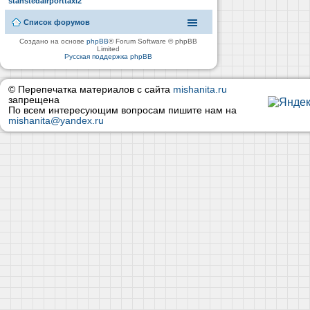
stanstedairporttaxi2
Список форумов
Создано на основе
phpBB
® Forum Software © phpBB
Limited
Русская поддержка phpBB
© Перепечатка материалов с сайта
mishanita.ru
запрещена
По всем интересующим вопросам пишите нам на
mishanita@yandex.ru