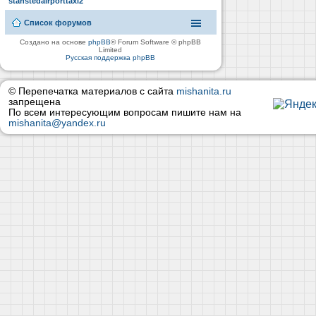
stanstedairporttaxi2
Список форумов
Создано на основе
phpBB
® Forum Software © phpBB
Limited
Русская поддержка phpBB
© Перепечатка материалов с сайта
mishanita.ru
запрещена
По всем интересующим вопросам пишите нам на
mishanita@yandex.ru