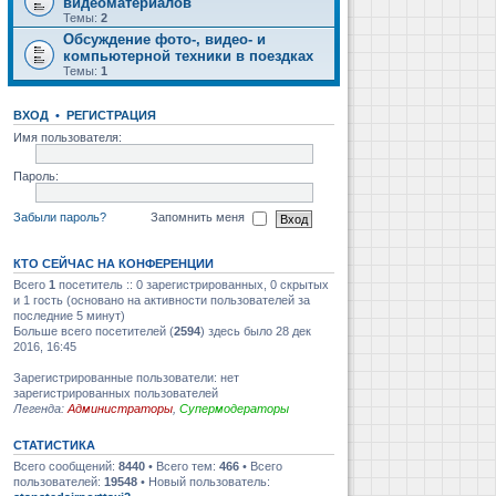
видеоматериалов
Темы:
2
Обсуждение фото-, видео- и
компьютерной техники в поездках
Темы:
1
ВХОД
•
РЕГИСТРАЦИЯ
Имя пользователя:
Пароль:
Забыли пароль?
Запомнить меня
КТО СЕЙЧАС НА КОНФЕРЕНЦИИ
Всего
1
посетитель :: 0 зарегистрированных, 0 скрытых
и 1 гость (основано на активности пользователей за
последние 5 минут)
Больше всего посетителей (
2594
) здесь было 28 дек
2016, 16:45
Зарегистрированные пользователи: нет
зарегистрированных пользователей
Легенда:
Администраторы
,
Супермодераторы
СТАТИСТИКА
Всего сообщений:
8440
• Всего тем:
466
• Всего
пользователей:
19548
• Новый пользователь: