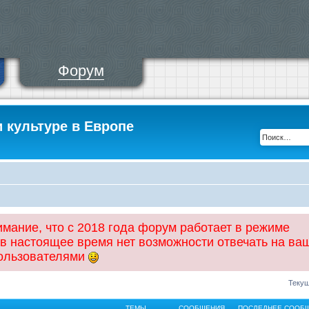
Форум
и культуре в Европе
ание, что с 2018 года форум работает в режиме
 в настоящее время нет возможности отвечать на ва
пользователями
Текущ
ТЕМЫ
СООБЩЕНИЯ
ПОСЛЕДНЕЕ СООБ