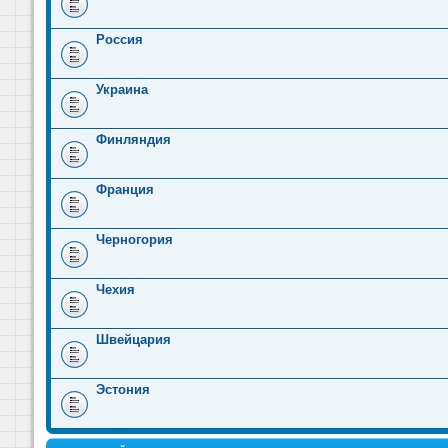
Россия
Украина
Финляндия
Франция
Черногория
Чехия
Швейцария
Эстония