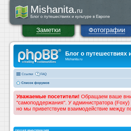
Mishanita.
ru
Блог о путешествиях и культуре в Европе
Заметки
Фотографии
Блог о путешествиях 
Mishanita.ru
Ссылки
FAQ
Список форумов
Уважаемые посетители!
Обращаем ваше вним
"самоподдержания". У администратора (Foxy)
но мы приветствуем взаимодействие между 
ОБЩАЯ ИНФОРМАЦИЯ