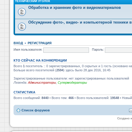
ТЕХНИЧЕСКИЙ УГОЛОК
Обработка и хранение фото и видеоматериалов
Обсуждение фото-, видео- и компьютерной техники в
ВХОД
•
РЕГИСТРАЦИЯ
Имя пользователя:
Пароль:
КТО СЕЙЧАС НА КОНФЕРЕНЦИИ
Всего
1
посетитель :: 0 зарегистрированных, 0 скрытых и 1 гость (основано н
Больше всего посетителей (
2594
) здесь было 28 дек 2016, 16:45
Зарегистрированные пользователи: нет зарегистрированных пользователей
Легенда:
Администраторы
,
Супермодераторы
СТАТИСТИКА
Всего сообщений:
8440
• Всего тем:
466
• Всего пользователей:
19548
• Новый
Список форумов
Создано 