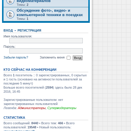
видеоматериалов
Темы:
2
Обсуждение фото-, видео- и
компьютерной техники в поездках
Темы:
1
ВХОД
•
РЕГИСТРАЦИЯ
Имя пользователя:
Пароль:
Забыли пароль?
Запомнить меня
КТО СЕЙЧАС НА КОНФЕРЕНЦИИ
Всего
1
посетитель :: 0 зарегистрированных, 0 скрытых
и 1 гость (основано на активности пользователей за
последние 5 минут)
Больше всего посетителей (
2594
) здесь было 28 дек
2016, 16:45
Зарегистрированные пользователи: нет
зарегистрированных пользователей
Легенда:
Администраторы
,
Супермодераторы
СТАТИСТИКА
Всего сообщений:
8440
• Всего тем:
466
• Всего
пользователей:
19548
• Новый пользователь: