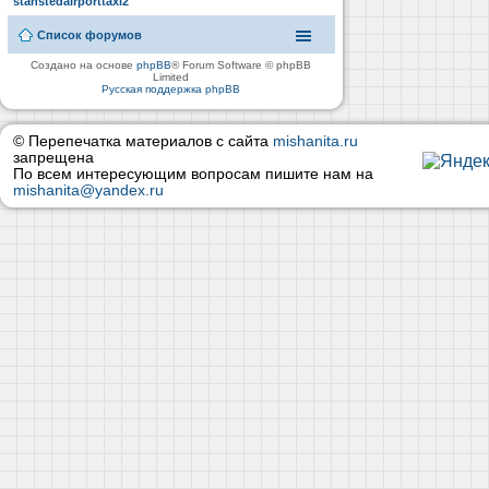
stanstedairporttaxi2
Список форумов
Создано на основе
phpBB
® Forum Software © phpBB
Limited
Русская поддержка phpBB
© Перепечатка материалов с сайта
mishanita.ru
запрещена
По всем интересующим вопросам пишите нам на
mishanita@yandex.ru