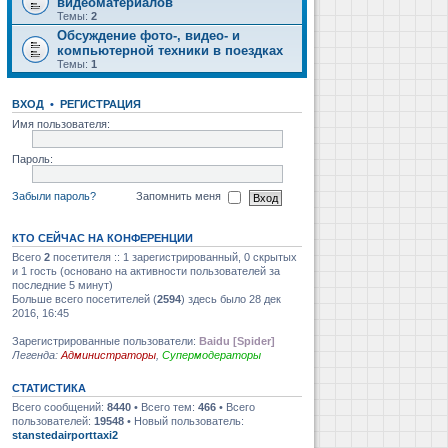
видеоматериалов
Темы:
2
Обсуждение фото-, видео- и
компьютерной техники в поездках
Темы:
1
ВХОД
•
РЕГИСТРАЦИЯ
Имя пользователя:
Пароль:
Забыли пароль?
Запомнить меня
КТО СЕЙЧАС НА КОНФЕРЕНЦИИ
Всего
2
посетителя :: 1 зарегистрированный, 0 скрытых
и 1 гость (основано на активности пользователей за
последние 5 минут)
Больше всего посетителей (
2594
) здесь было 28 дек
2016, 16:45
Зарегистрированные пользователи:
Baidu [Spider]
Легенда:
Администраторы
,
Супермодераторы
СТАТИСТИКА
Всего сообщений:
8440
• Всего тем:
466
• Всего
пользователей:
19548
• Новый пользователь:
stanstedairporttaxi2