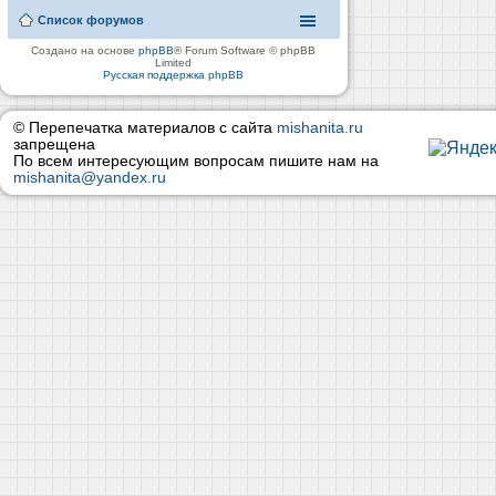
Список форумов
Создано на основе
phpBB
® Forum Software © phpBB
Limited
Русская поддержка phpBB
© Перепечатка материалов с сайта
mishanita.ru
запрещена
По всем интересующим вопросам пишите нам на
mishanita@yandex.ru