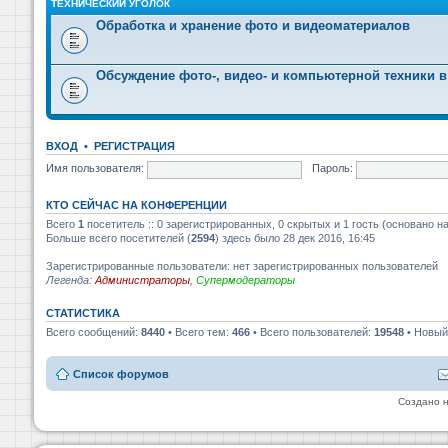
ТЕХНИЧЕСКИЙ УГОЛОК
Обработка и хранение фото и видеоматериалов
Обсуждение фото-, видео- и компьютерной техники в
ВХОД
•
РЕГИСТРАЦИЯ
Имя пользователя:
Пароль:
КТО СЕЙЧАС НА КОНФЕРЕНЦИИ
Всего
1
посетитель :: 0 зарегистрированных, 0 скрытых и 1 гость (основано н
Больше всего посетителей (
2594
) здесь было 28 дек 2016, 16:45
Зарегистрированные пользователи: нет зарегистрированных пользователей
Легенда:
Администраторы
,
Супермодераторы
СТАТИСТИКА
Всего сообщений:
8440
• Всего тем:
466
• Всего пользователей:
19548
• Новый
Список форумов
Создано 