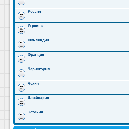
Россия
Украина
Финляндия
Франция
Черногория
Чехия
Швейцария
Эстония