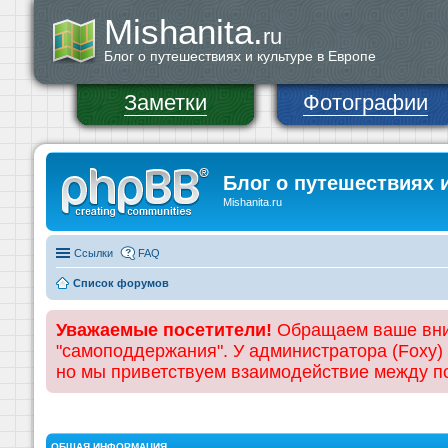
Mishanita.
ru
Блог о путешествиях и культуре в Европе
Заметки
Фотографии
Блог о путешествиях 
Mishanita.ru
Ссылки
FAQ
Список форумов
Уважаемые посетители!
Обращаем ваше вним
"самоподдержания". У администратора (Foxy)
но мы приветствуем взаимодействие между 
ОБЩАЯ ИНФОРМАЦИЯ