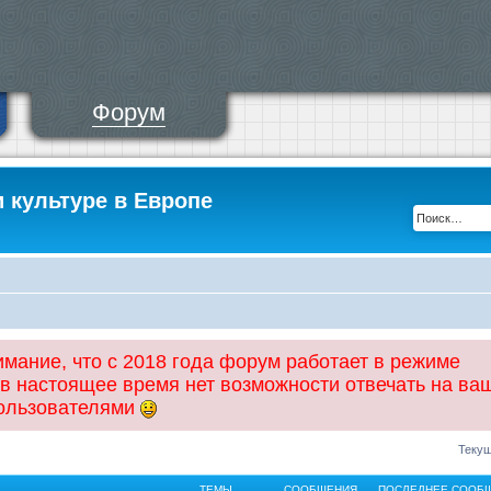
Форум
и культуре в Европе
ание, что с 2018 года форум работает в режиме
 в настоящее время нет возможности отвечать на ва
пользователями
Текущ
ТЕМЫ
СООБЩЕНИЯ
ПОСЛЕДНЕЕ СООБ