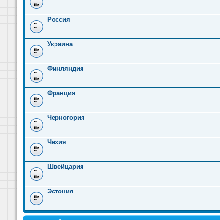
Россия
Украина
Финляндия
Франция
Черногория
Чехия
Швейцария
Эстония