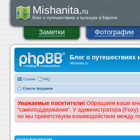
Mishanita.
ru
Блог о путешествиях и культуре в Европе
Заметки
Фотографии
Блог о путешествиях 
Mishanita.ru
Ссылки
FAQ
Список форумов
Уважаемые посетители!
Обращаем ваше вним
"самоподдержания". У администратора (Foxy)
но мы приветствуем взаимодействие между 
ОБЩАЯ ИНФОРМАЦИЯ