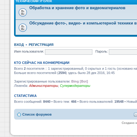
ТЕХНИЧЕСКИЙ УГОЛОК
Обработка и хранение фото и видеоматериалов
Обсуждение фото-, видео- и компьютерной техники в
ВХОД
•
РЕГИСТРАЦИЯ
Имя пользователя:
Пароль:
КТО СЕЙЧАС НА КОНФЕРЕНЦИИ
Всего
2
посетителя :: 1 зарегистрированный, 0 скрытых и 1 гость (основано н
Больше всего посетителей (
2594
) здесь было 28 дек 2016, 16:45
Зарегистрированные пользователи:
Bing [Bot]
Легенда:
Администраторы
,
Супермодераторы
СТАТИСТИКА
Всего сообщений:
8440
• Всего тем:
466
• Всего пользователей:
19548
• Новый
Список форумов
Создано 