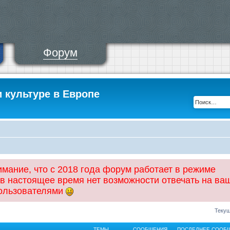
Форум
и культуре в Европе
ание, что с 2018 года форум работает в режиме
 в настоящее время нет возможности отвечать на ва
пользователями
Текущ
ТЕМЫ
СООБЩЕНИЯ
ПОСЛЕДНЕЕ СООБ