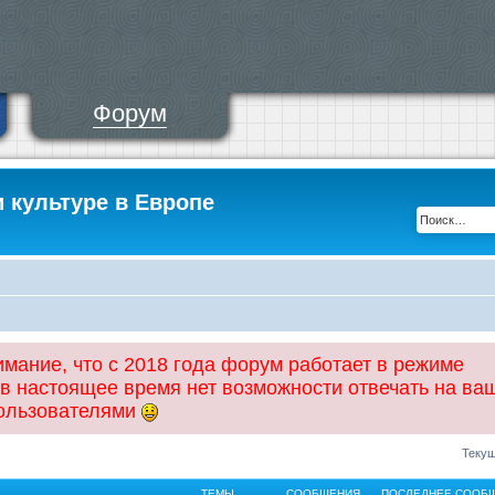
Форум
и культуре в Европе
ание, что с 2018 года форум работает в режиме
 в настоящее время нет возможности отвечать на ва
пользователями
Текущ
ТЕМЫ
СООБЩЕНИЯ
ПОСЛЕДНЕЕ СООБ