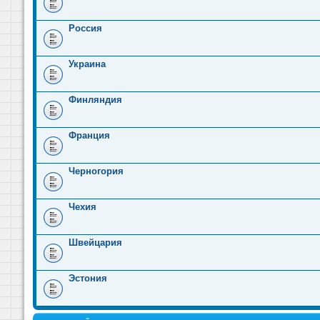
Россия
Украина
Финляндия
Франция
Черногория
Чехия
Швейцария
Эстония