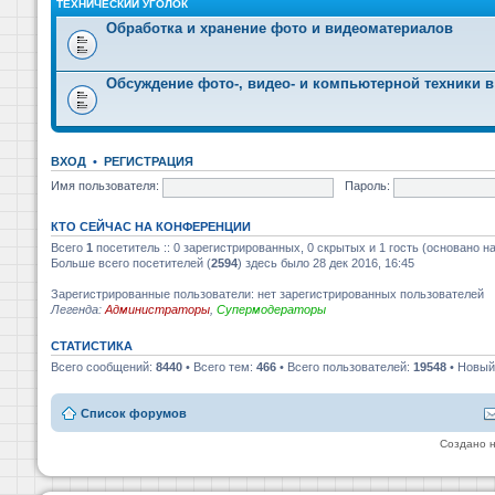
ТЕХНИЧЕСКИЙ УГОЛОК
Обработка и хранение фото и видеоматериалов
Обсуждение фото-, видео- и компьютерной техники в
ВХОД
•
РЕГИСТРАЦИЯ
Имя пользователя:
Пароль:
КТО СЕЙЧАС НА КОНФЕРЕНЦИИ
Всего
1
посетитель :: 0 зарегистрированных, 0 скрытых и 1 гость (основано н
Больше всего посетителей (
2594
) здесь было 28 дек 2016, 16:45
Зарегистрированные пользователи: нет зарегистрированных пользователей
Легенда:
Администраторы
,
Супермодераторы
СТАТИСТИКА
Всего сообщений:
8440
• Всего тем:
466
• Всего пользователей:
19548
• Новый
Список форумов
Создано 