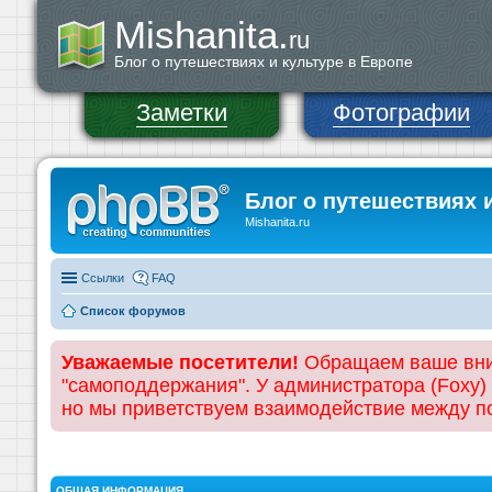
Mishanita.
ru
Блог о путешествиях и культуре в Европе
Заметки
Фотографии
Блог о путешествиях 
Mishanita.ru
Ссылки
FAQ
Список форумов
Уважаемые посетители!
Обращаем ваше вним
"самоподдержания". У администратора (Foxy)
но мы приветствуем взаимодействие между 
ОБЩАЯ ИНФОРМАЦИЯ