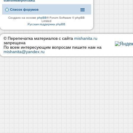
stanstedairporttaxi2
Список форумов
Создано на основе
phpBB
® Forum Software © phpBB
Limited
Русская поддержка phpBB
© Перепечатка материалов с сайта
mishanita.ru
запрещена
По всем интересующим вопросам пишите нам на
mishanita@yandex.ru