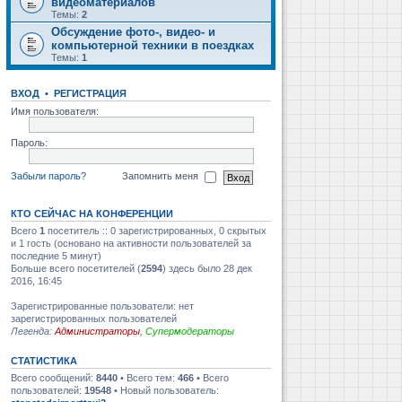
видеоматериалов
Темы:
2
Обсуждение фото-, видео- и
компьютерной техники в поездках
Темы:
1
ВХОД
•
РЕГИСТРАЦИЯ
Имя пользователя:
Пароль:
Забыли пароль?
Запомнить меня
КТО СЕЙЧАС НА КОНФЕРЕНЦИИ
Всего
1
посетитель :: 0 зарегистрированных, 0 скрытых
и 1 гость (основано на активности пользователей за
последние 5 минут)
Больше всего посетителей (
2594
) здесь было 28 дек
2016, 16:45
Зарегистрированные пользователи: нет
зарегистрированных пользователей
Легенда:
Администраторы
,
Супермодераторы
СТАТИСТИКА
Всего сообщений:
8440
• Всего тем:
466
• Всего
пользователей:
19548
• Новый пользователь: