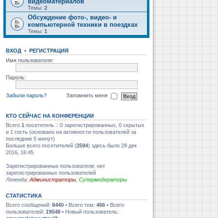
видеоматериалов
Темы:
2
Обсуждение фото-, видео- и
компьютерной техники в поездках
Темы:
1
ВХОД
•
РЕГИСТРАЦИЯ
Имя пользователя:
Пароль:
Забыли пароль?
Запомнить меня
КТО СЕЙЧАС НА КОНФЕРЕНЦИИ
Всего
1
посетитель :: 0 зарегистрированных, 0 скрытых
и 1 гость (основано на активности пользователей за
последние 5 минут)
Больше всего посетителей (
2594
) здесь было 28 дек
2016, 16:45
Зарегистрированные пользователи: нет
зарегистрированных пользователей
Легенда:
Администраторы
,
Супермодераторы
СТАТИСТИКА
Всего сообщений:
8440
• Всего тем:
466
• Всего
пользователей:
19548
• Новый пользователь: