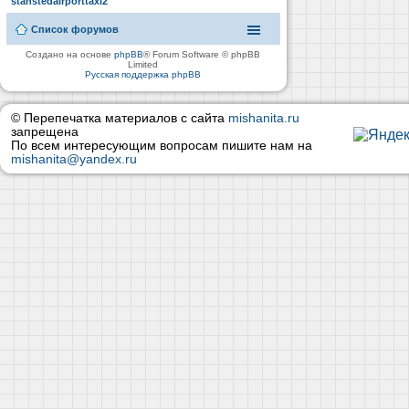
stanstedairporttaxi2
Список форумов
Создано на основе
phpBB
® Forum Software © phpBB
Limited
Русская поддержка phpBB
© Перепечатка материалов с сайта
mishanita.ru
запрещена
По всем интересующим вопросам пишите нам на
mishanita@yandex.ru