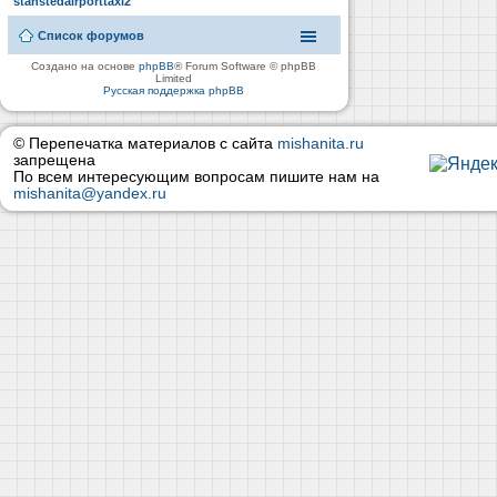
stanstedairporttaxi2
Список форумов
Создано на основе
phpBB
® Forum Software © phpBB
Limited
Русская поддержка phpBB
© Перепечатка материалов с сайта
mishanita.ru
запрещена
По всем интересующим вопросам пишите нам на
mishanita@yandex.ru