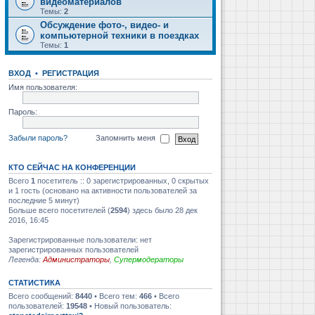
видеоматериалов
Темы:
2
Обсуждение фото-, видео- и
компьютерной техники в поездках
Темы:
1
ВХОД
•
РЕГИСТРАЦИЯ
Имя пользователя:
Пароль:
Забыли пароль?
Запомнить меня
КТО СЕЙЧАС НА КОНФЕРЕНЦИИ
Всего
1
посетитель :: 0 зарегистрированных, 0 скрытых
и 1 гость (основано на активности пользователей за
последние 5 минут)
Больше всего посетителей (
2594
) здесь было 28 дек
2016, 16:45
Зарегистрированные пользователи: нет
зарегистрированных пользователей
Легенда:
Администраторы
,
Супермодераторы
СТАТИСТИКА
Всего сообщений:
8440
• Всего тем:
466
• Всего
пользователей:
19548
• Новый пользователь: