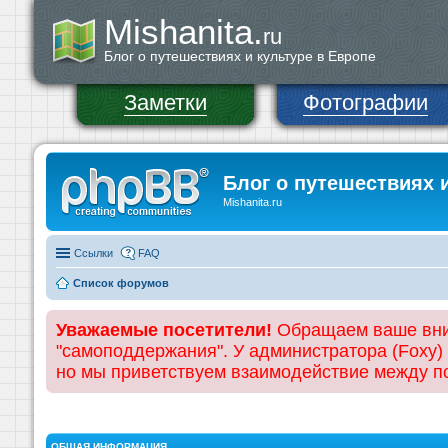
Mishanita.
ru
Блог о путешествиях и культуре в Европе
Заметки
Фотографии
Блог о путешествиях 
Mishanita.ru
Ссылки
FAQ
Список форумов
Уважаемые посетители!
Обращаем ваше вним
"самоподдержания". У администратора (Foxy)
но мы приветствуем взаимодействие между 
ОБЩАЯ ИНФОРМАЦИЯ