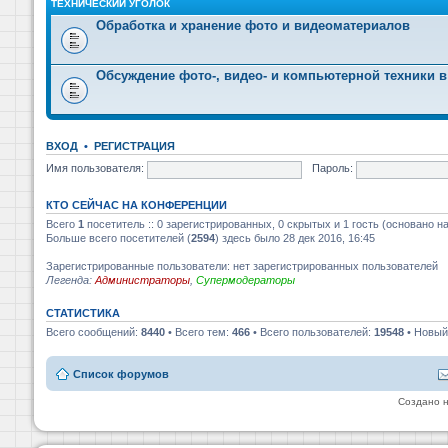
ТЕХНИЧЕСКИЙ УГОЛОК
Обработка и хранение фото и видеоматериалов
Обсуждение фото-, видео- и компьютерной техники в
ВХОД
•
РЕГИСТРАЦИЯ
Имя пользователя:
Пароль:
КТО СЕЙЧАС НА КОНФЕРЕНЦИИ
Всего
1
посетитель :: 0 зарегистрированных, 0 скрытых и 1 гость (основано н
Больше всего посетителей (
2594
) здесь было 28 дек 2016, 16:45
Зарегистрированные пользователи: нет зарегистрированных пользователей
Легенда:
Администраторы
,
Супермодераторы
СТАТИСТИКА
Всего сообщений:
8440
• Всего тем:
466
• Всего пользователей:
19548
• Новый
Список форумов
Создано 