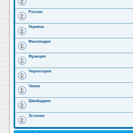
Россия
Украина
Финляндия
Франция
Черногория
Чехия
Швейцария
Эстония