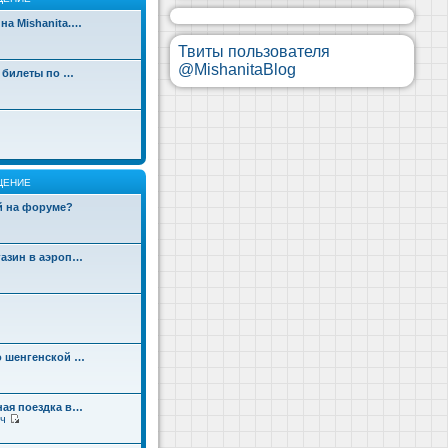
на Mishanita.…
Твиты пользователя
@MishanitaBlog
д билеты по …
ЩЕНИЕ
ой на форуме?
газин в аэроп…
о шенгенской …
ная поездка в…
ч
П
е