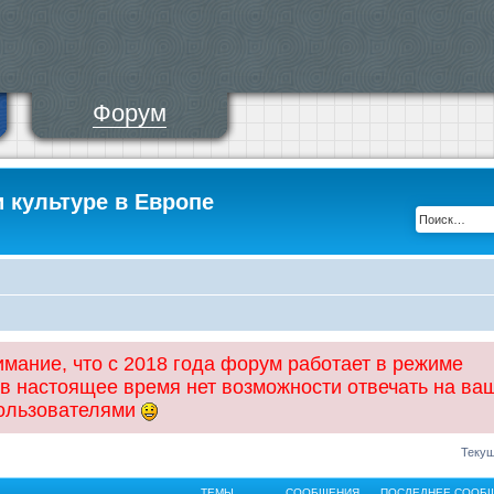
Форум
и культуре в Европе
ание, что с 2018 года форум работает в режиме
 в настоящее время нет возможности отвечать на ва
пользователями
Текущ
ТЕМЫ
СООБЩЕНИЯ
ПОСЛЕДНЕЕ СООБ