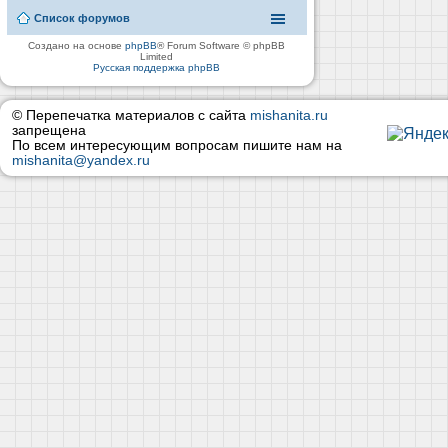
Список форумов
Создано на основе
phpBB
® Forum Software © phpBB
Limited
Русская поддержка phpBB
© Перепечатка материалов с сайта
mishanita.ru
запрещена
По всем интересующим вопросам пишите нам на
mishanita@yandex.ru