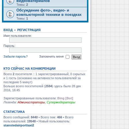
видеоматериалов
Темы:
2
Обсуждение фото-, видео- и
компьютерной техники в поездках
Темы:
1
ВХОД
•
РЕГИСТРАЦИЯ
Имя пользователя:
Пароль:
Забыли пароль?
Запомнить меня
КТО СЕЙЧАС НА КОНФЕРЕНЦИИ
Всего
2
посетителя :: 1 зарегистрированный, 0 скрытых
и 1 гость (основано на активности пользователей за
последние 5 минут)
Больше всего посетителей (
2594
) здесь было 28 дек
2016, 16:45
Зарегистрированные пользователи:
Bing [Bot]
Легенда:
Администраторы
,
Супермодераторы
СТАТИСТИКА
Всего сообщений:
8440
• Всего тем:
466
• Всего
пользователей:
19548
• Новый пользователь:
stanstedairporttaxi2