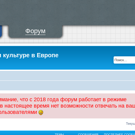
Форум
и культуре в Европе
ание, что с 2018 года форум работает в режиме
 в настоящее время нет возможности отвечать на ва
пользователями
Текущ
ТЕМЫ
СООБЩЕНИЯ
ПОСЛЕДНЕЕ СООБ