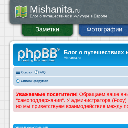
Mishanita.
ru
Блог о путешествиях и культуре в Европе
Заметки
Фотографии
Блог о путешествиях 
Mishanita.ru
Ссылки
FAQ
Список форумов
Уважаемые посетители!
Обращаем ваше вним
"самоподдержания". У администратора (Foxy)
но мы приветствуем взаимодействие между 
ОБЩАЯ ИНФОРМАЦИЯ