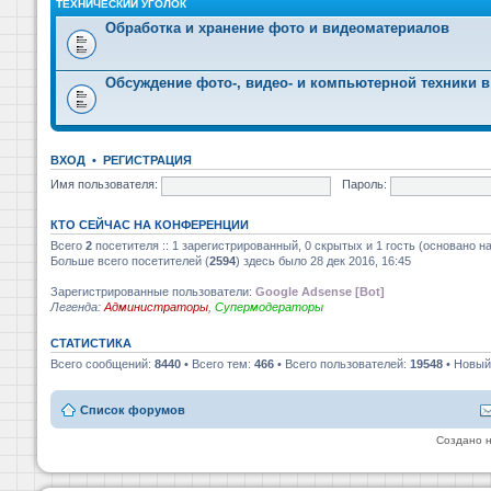
ТЕХНИЧЕСКИЙ УГОЛОК
Обработка и хранение фото и видеоматериалов
Обсуждение фото-, видео- и компьютерной техники в
ВХОД
•
РЕГИСТРАЦИЯ
Имя пользователя:
Пароль:
КТО СЕЙЧАС НА КОНФЕРЕНЦИИ
Всего
2
посетителя :: 1 зарегистрированный, 0 скрытых и 1 гость (основано н
Больше всего посетителей (
2594
) здесь было 28 дек 2016, 16:45
Зарегистрированные пользователи:
Google Adsense [Bot]
Легенда:
Администраторы
,
Супермодераторы
СТАТИСТИКА
Всего сообщений:
8440
• Всего тем:
466
• Всего пользователей:
19548
• Новый
Список форумов
Создано 