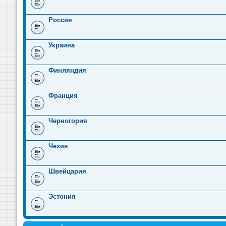
Россия
Украина
Финляндия
Франция
Черногория
Чехия
Швейцария
Эстония