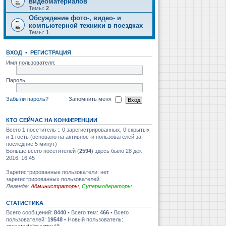
видеоматериалов
Темы:
2
Обсуждение фото-, видео- и
компьютерной техники в поездках
Темы:
1
ВХОД
•
РЕГИСТРАЦИЯ
Имя пользователя:
Пароль:
Забыли пароль?
Запомнить меня
КТО СЕЙЧАС НА КОНФЕРЕНЦИИ
Всего
1
посетитель :: 0 зарегистрированных, 0 скрытых
и 1 гость (основано на активности пользователей за
последние 5 минут)
Больше всего посетителей (
2594
) здесь было 28 дек
2016, 16:45
Зарегистрированные пользователи: нет
зарегистрированных пользователей
Легенда:
Администраторы
,
Супермодераторы
СТАТИСТИКА
Всего сообщений:
8440
• Всего тем:
466
• Всего
пользователей:
19548
• Новый пользователь: