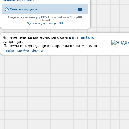
stanstedairporttaxi2
Список форумов
Создано на основе
phpBB
® Forum Software © phpBB
Limited
Русская поддержка phpBB
© Перепечатка материалов с сайта
mishanita.ru
запрещена
По всем интересующим вопросам пишите нам на
mishanita@yandex.ru