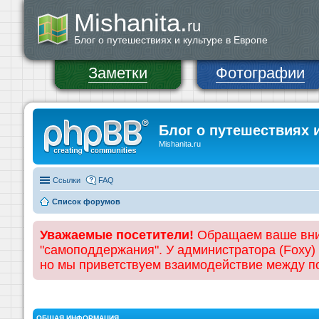
Mishanita.
ru
Блог о путешествиях и культуре в Европе
Заметки
Фотографии
Блог о путешествиях 
Mishanita.ru
Ссылки
FAQ
Список форумов
Уважаемые посетители!
Обращаем ваше вним
"самоподдержания". У администратора (Foxy)
но мы приветствуем взаимодействие между 
ОБЩАЯ ИНФОРМАЦИЯ