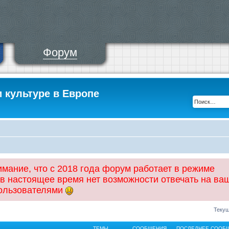
Форум
и культуре в Европе
ание, что с 2018 года форум работает в режиме
 в настоящее время нет возможности отвечать на ва
пользователями
Текущ
ТЕМЫ
СООБЩЕНИЯ
ПОСЛЕДНЕЕ СООБ