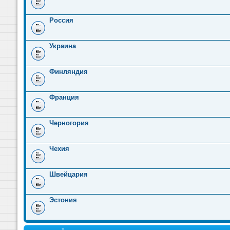
Россия
Украина
Финляндия
Франция
Черногория
Чехия
Швейцария
Эстония