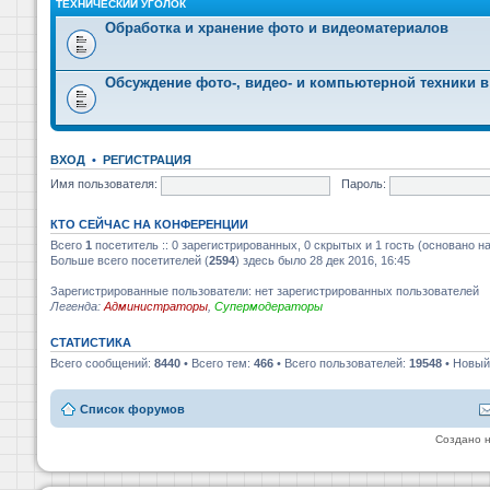
ТЕХНИЧЕСКИЙ УГОЛОК
Обработка и хранение фото и видеоматериалов
Обсуждение фото-, видео- и компьютерной техники в
ВХОД
•
РЕГИСТРАЦИЯ
Имя пользователя:
Пароль:
КТО СЕЙЧАС НА КОНФЕРЕНЦИИ
Всего
1
посетитель :: 0 зарегистрированных, 0 скрытых и 1 гость (основано н
Больше всего посетителей (
2594
) здесь было 28 дек 2016, 16:45
Зарегистрированные пользователи: нет зарегистрированных пользователей
Легенда:
Администраторы
,
Супермодераторы
СТАТИСТИКА
Всего сообщений:
8440
• Всего тем:
466
• Всего пользователей:
19548
• Новый
Список форумов
Создано 