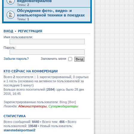
видеоматериалов
Темы:
2
Обсуждение фото-, видео- и
компьютерной техники в поездках
Темы:
1
ВХОД
•
РЕГИСТРАЦИЯ
Имя пользователя:
Пароль:
Забыли пароль?
Запомнить меня
КТО СЕЙЧАС НА КОНФЕРЕНЦИИ
Всего
2
посетителя :: 1 зарегистрированный, 0 скрытых
и 1 гость (основано на активности пользователей за
последние 5 минут)
Больше всего посетителей (
2594
) здесь было 28 дек
2016, 16:45
Зарегистрированные пользователи:
Bing [Bot]
Легенда:
Администраторы
,
Супермодераторы
СТАТИСТИКА
Всего сообщений:
8440
• Всего тем:
466
• Всего
пользователей:
19548
• Новый пользователь:
stanstedairporttaxi2