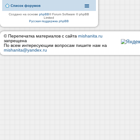
Список форумов
Создано на основе
phpBB
® Forum Software © phpBB
Limited
Русская поддержка phpBB
© Перепечатка материалов с сайта
mishanita.ru
запрещена
По всем интересующим вопросам пишите нам на
mishanita@yandex.ru