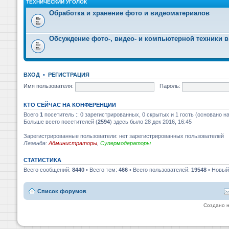
ТЕХНИЧЕСКИЙ УГОЛОК
Обработка и хранение фото и видеоматериалов
Обсуждение фото-, видео- и компьютерной техники в
ВХОД
•
РЕГИСТРАЦИЯ
Имя пользователя:
Пароль:
КТО СЕЙЧАС НА КОНФЕРЕНЦИИ
Всего
1
посетитель :: 0 зарегистрированных, 0 скрытых и 1 гость (основано н
Больше всего посетителей (
2594
) здесь было 28 дек 2016, 16:45
Зарегистрированные пользователи: нет зарегистрированных пользователей
Легенда:
Администраторы
,
Супермодераторы
СТАТИСТИКА
Всего сообщений:
8440
• Всего тем:
466
• Всего пользователей:
19548
• Новый
Список форумов
Создано 