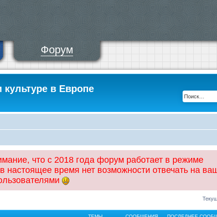
Форум
и культуре в Европе
ание, что с 2018 года форум работает в режиме
 в настоящее время нет возможности отвечать на ва
пользователями
Текущ
ТЕМЫ
СООБЩЕНИЯ
ПОСЛЕДНЕЕ СООБ