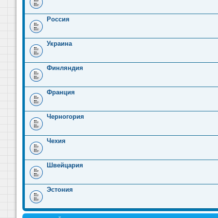
Россия
Украина
Финляндия
Франция
Черногория
Чехия
Швейцария
Эстония