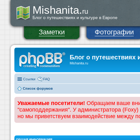
Mishanita.
ru
Блог о путешествиях и культуре в Европе
Заметки
Фотографии
Блог о путешествиях 
Mishanita.ru
Ссылки
FAQ
Список форумов
Уважаемые посетители!
Обращаем ваше вним
"самоподдержания". У администратора (Foxy)
но мы приветствуем взаимодействие между 
ОБЩАЯ ИНФОРМАЦИЯ