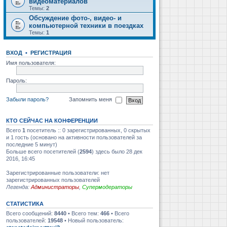
видеоматериалов
Темы:
2
Обсуждение фото-, видео- и
компьютерной техники в поездках
Темы:
1
ВХОД
•
РЕГИСТРАЦИЯ
Имя пользователя:
Пароль:
Забыли пароль?
Запомнить меня
КТО СЕЙЧАС НА КОНФЕРЕНЦИИ
Всего
1
посетитель :: 0 зарегистрированных, 0 скрытых
и 1 гость (основано на активности пользователей за
последние 5 минут)
Больше всего посетителей (
2594
) здесь было 28 дек
2016, 16:45
Зарегистрированные пользователи: нет
зарегистрированных пользователей
Легенда:
Администраторы
,
Супермодераторы
СТАТИСТИКА
Всего сообщений:
8440
• Всего тем:
466
• Всего
пользователей:
19548
• Новый пользователь: