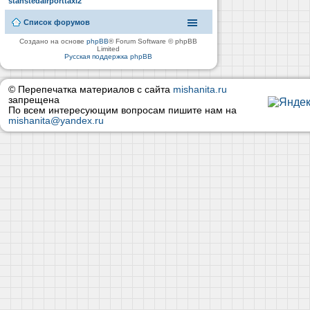
stanstedairporttaxi2
Список форумов
Создано на основе
phpBB
® Forum Software © phpBB
Limited
Русская поддержка phpBB
© Перепечатка материалов с сайта
mishanita.ru
запрещена
По всем интересующим вопросам пишите нам на
mishanita@yandex.ru