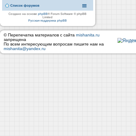
Список форумов
Создано на основе
phpBB
® Forum Software © phpBB
Limited
Русская поддержка phpBB
© Перепечатка материалов с сайта
mishanita.ru
запрещена
По всем интересующим вопросам пишите нам на
mishanita@yandex.ru