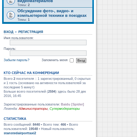
видеоматериалов
Темы:
2
Обсуждение фото-, видео- и
компьютерной техники в поездках
Темы:
1
ВХОД
•
РЕГИСТРАЦИЯ
Имя пользователя:
Пароль:
Забыли пароль?
Запомнить меня
КТО СЕЙЧАС НА КОНФЕРЕНЦИИ
Всего
2
посетителя :: 1 зарегистрированный, 0 скрытых
и 1 гость (основано на активности пользователей за
последние 5 минут)
Больше всего посетителей (
2594
) здесь было 28 дек
2016, 16:45
Зарегистрированные пользователи:
Baidu [Spider]
Легенда:
Администраторы
,
Супермодераторы
СТАТИСТИКА
Всего сообщений:
8440
• Всего тем:
466
• Всего
пользователей:
19548
• Новый пользователь:
stanstedairporttaxi2