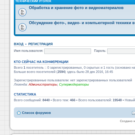
ТЕХНИЧЕСКИЙ УГОЛОК
Обработка и хранение фото и видеоматериалов
Обсуждение фото-, видео- и компьютерной техники в
ВХОД
•
РЕГИСТРАЦИЯ
Имя пользователя:
Пароль:
КТО СЕЙЧАС НА КОНФЕРЕНЦИИ
Всего
1
посетитель :: 0 зарегистрированных, 0 скрытых и 1 гость (основано н
Больше всего посетителей (
2594
) здесь было 28 дек 2016, 16:45
Зарегистрированные пользователи: нет зарегистрированных пользователей
Легенда:
Администраторы
,
Супермодераторы
СТАТИСТИКА
Всего сообщений:
8440
• Всего тем:
466
• Всего пользователей:
19548
• Новый
Список форумов
Создано 