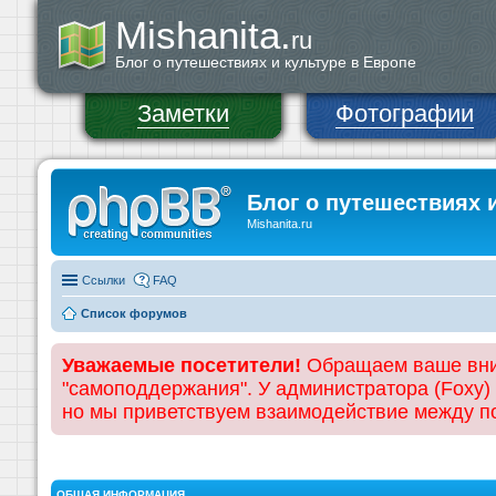
Mishanita.
ru
Блог о путешествиях и культуре в Европе
Заметки
Фотографии
Блог о путешествиях 
Mishanita.ru
Ссылки
FAQ
Список форумов
Уважаемые посетители!
Обращаем ваше вним
"самоподдержания". У администратора (Foxy)
но мы приветствуем взаимодействие между 
ОБЩАЯ ИНФОРМАЦИЯ