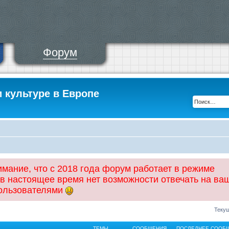
Форум
и культуре в Европе
ание, что с 2018 года форум работает в режиме
 в настоящее время нет возможности отвечать на ва
пользователями
Текущ
ТЕМЫ
СООБЩЕНИЯ
ПОСЛЕДНЕЕ СООБ