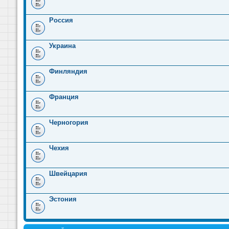
Россия
Украина
Финляндия
Франция
Черногория
Чехия
Швейцария
Эстония