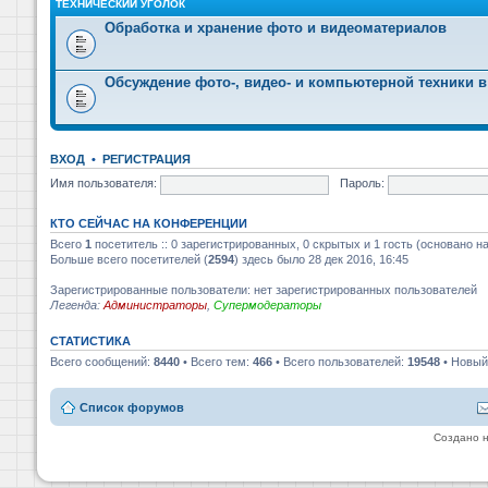
ТЕХНИЧЕСКИЙ УГОЛОК
Обработка и хранение фото и видеоматериалов
Обсуждение фото-, видео- и компьютерной техники в
ВХОД
•
РЕГИСТРАЦИЯ
Имя пользователя:
Пароль:
КТО СЕЙЧАС НА КОНФЕРЕНЦИИ
Всего
1
посетитель :: 0 зарегистрированных, 0 скрытых и 1 гость (основано н
Больше всего посетителей (
2594
) здесь было 28 дек 2016, 16:45
Зарегистрированные пользователи: нет зарегистрированных пользователей
Легенда:
Администраторы
,
Супермодераторы
СТАТИСТИКА
Всего сообщений:
8440
• Всего тем:
466
• Всего пользователей:
19548
• Новый
Список форумов
Создано 