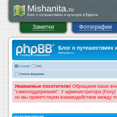
Mishanita.
ru
Блог о путешествиях и культуре в Европе
Заметки
Фотографии
Блог о путешествиях 
Mishanita.ru
Ссылки
FAQ
Список форумов
Уважаемые посетители!
Обращаем ваше вним
"самоподдержания". У администратора (Foxy)
но мы приветствуем взаимодействие между 
ОБЩАЯ ИНФОРМАЦИЯ