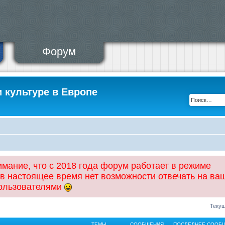
Форум
и культуре в Европе
ание, что с 2018 года форум работает в режиме
 в настоящее время нет возможности отвечать на ва
пользователями
Текущ
ТЕМЫ
СООБЩЕНИЯ
ПОСЛЕДНЕЕ СООБ