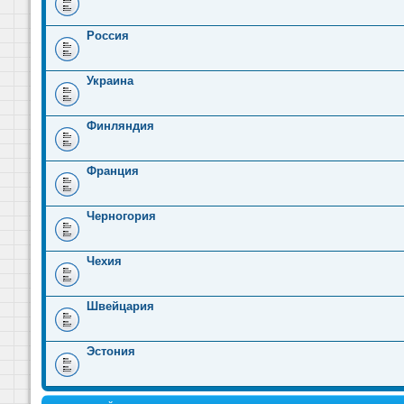
Россия
Украина
Финляндия
Франция
Черногория
Чехия
Швейцария
Эстония