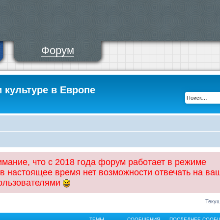
Форум
и культуре в Европе
ание, что с 2018 года форум работает в режиме
 в настоящее время нет возможности отвечать на ва
пользователями
Текущ
ТЕМЫ
СООБЩЕНИЯ
ПОСЛЕДНЕЕ СООБ