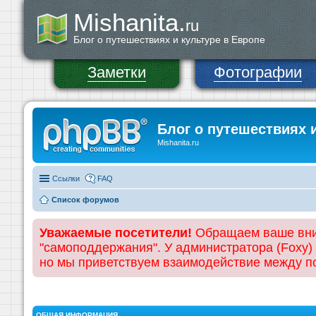
Mishanita.
ru
Блог о путешествиях и культуре в Европе
Заметки
Фотографии
Блог о путешествиях 
Mishanita.ru
Ссылки
FAQ
Список форумов
Уважаемые посетители!
Обращаем ваше вним
"самоподдержания". У администратора (Foxy)
но мы приветствуем взаимодействие между 
ОБЩАЯ ИНФОРМАЦИЯ