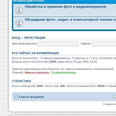
ТЕХНИЧЕСКИЙ УГОЛОК
Обработка и хранение фото и видеоматериалов
Обсуждение фото-, видео- и компьютерной техники в
ВХОД
•
РЕГИСТРАЦИЯ
Имя пользователя:
Пароль:
КТО СЕЙЧАС НА КОНФЕРЕНЦИИ
Всего
1
посетитель :: 0 зарегистрированных, 0 скрытых и 1 гость (основано н
Больше всего посетителей (
2594
) здесь было 28 дек 2016, 16:45
Зарегистрированные пользователи: нет зарегистрированных пользователей
Легенда:
Администраторы
,
Супермодераторы
СТАТИСТИКА
Всего сообщений:
8440
• Всего тем:
466
• Всего пользователей:
19548
• Новый
Список форумов
Создано 