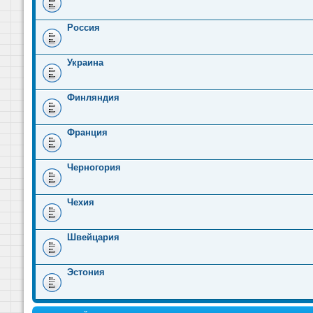
Россия
Украина
Финляндия
Франция
Черногория
Чехия
Швейцария
Эстония