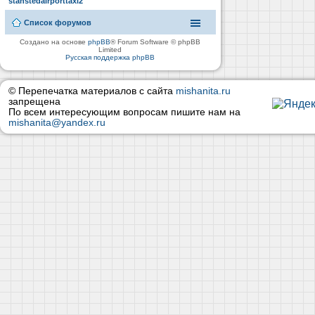
stanstedairporttaxi2
Список форумов
Создано на основе
phpBB
® Forum Software © phpBB
Limited
Русская поддержка phpBB
© Перепечатка материалов с сайта
mishanita.ru
запрещена
По всем интересующим вопросам пишите нам на
mishanita@yandex.ru