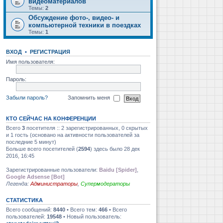
видеоматериалов
Темы:
2
Обсуждение фото-, видео- и
компьютерной техники в поездках
Темы:
1
ВХОД
•
РЕГИСТРАЦИЯ
Имя пользователя:
Пароль:
Забыли пароль?
Запомнить меня
КТО СЕЙЧАС НА КОНФЕРЕНЦИИ
Всего
3
посетителя :: 2 зарегистрированных, 0 скрытых
и 1 гость (основано на активности пользователей за
последние 5 минут)
Больше всего посетителей (
2594
) здесь было 28 дек
2016, 16:45
Зарегистрированные пользователи:
Baidu [Spider]
,
Google Adsense [Bot]
Легенда:
Администраторы
,
Супермодераторы
СТАТИСТИКА
Всего сообщений:
8440
• Всего тем:
466
• Всего
пользователей:
19548
• Новый пользователь: