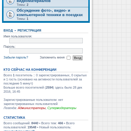
видеоматериалов
Темы:
2
Обсуждение фото-, видео- и
компьютерной техники в поездках
Темы:
1
ВХОД
•
РЕГИСТРАЦИЯ
Имя пользователя:
Пароль:
Забыли пароль?
Запомнить меня
КТО СЕЙЧАС НА КОНФЕРЕНЦИИ
Всего
1
посетитель :: 0 зарегистрированных, 0 скрытых
и 1 гость (основано на активности пользователей за
последние 5 минут)
Больше всего посетителей (
2594
) здесь было 28 дек
2016, 16:45
Зарегистрированные пользователи: нет
зарегистрированных пользователей
Легенда:
Администраторы
,
Супермодераторы
СТАТИСТИКА
Всего сообщений:
8440
• Всего тем:
466
• Всего
пользователей:
19548
• Новый пользователь: