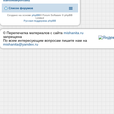
stanstedairporttaxi2
Список форумов
Создано на основе
phpBB
® Forum Software © phpBB
Limited
Русская поддержка phpBB
© Перепечатка материалов с сайта
mishanita.ru
запрещена
По всем интересующим вопросам пишите нам на
mishanita@yandex.ru