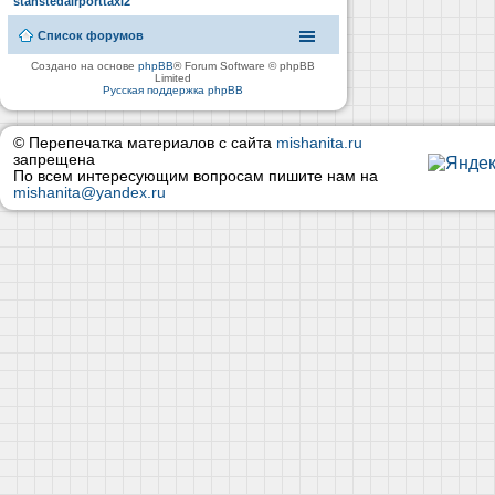
stanstedairporttaxi2
Список форумов
Создано на основе
phpBB
® Forum Software © phpBB
Limited
Русская поддержка phpBB
© Перепечатка материалов с сайта
mishanita.ru
запрещена
По всем интересующим вопросам пишите нам на
mishanita@yandex.ru