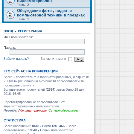
видеоматериалов
Темы:
2
Обсуждение фото-, видео- и
компьютерной техники в поездках
Темы:
1
ВХОД
•
РЕГИСТРАЦИЯ
Имя пользователя:
Пароль:
Забыли пароль?
Запомнить меня
КТО СЕЙЧАС НА КОНФЕРЕНЦИИ
Всего
1
посетитель :: 0 зарегистрированных, 0 скрытых
и 1 гость (основано на активности пользователей за
последние 5 минут)
Больше всего посетителей (
2594
) здесь было 28 дек
2016, 16:45
Зарегистрированные пользователи: нет
зарегистрированных пользователей
Легенда:
Администраторы
,
Супермодераторы
СТАТИСТИКА
Всего сообщений:
8440
• Всего тем:
466
• Всего
пользователей:
19548
• Новый пользователь: