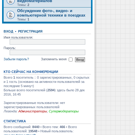
видеоматериалов
Темы:
2
Обсуждение фото-, видео- и
компьютерной техники в поездках
Темы:
1
ВХОД
•
РЕГИСТРАЦИЯ
Имя пользователя:
Пароль:
Забыли пароль?
Запомнить меня
КТО СЕЙЧАС НА КОНФЕРЕНЦИИ
Всего
1
посетитель :: 0 зарегистрированных, 0 скрытых
и 1 гость (основано на активности пользователей за
последние 5 минут)
Больше всего посетителей (
2594
) здесь было 28 дек
2016, 16:45
Зарегистрированные пользователи: нет
зарегистрированных пользователей
Легенда:
Администраторы
,
Супермодераторы
СТАТИСТИКА
Всего сообщений:
8440
• Всего тем:
466
• Всего
пользователей:
19548
• Новый пользователь: