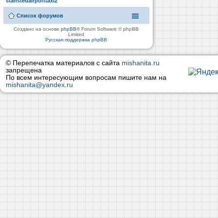
stanstedairporttaxi2
Список форумов
Создано на основе
phpBB
® Forum Software © phpBB
Limited
Русская поддержка phpBB
© Перепечатка материалов с сайта
mishanita.ru
запрещена
По всем интересующим вопросам пишите нам на
mishanita@yandex.ru