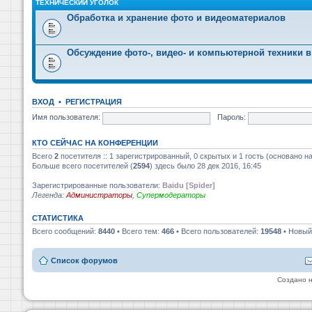
ТЕХНИЧЕСКИЙ УГОЛОК
Обработка и хранение фото и видеоматериалов
Обсуждение фото-, видео- и компьютерной техники в
ВХОД
•
РЕГИСТРАЦИЯ
Имя пользователя:
Пароль:
КТО СЕЙЧАС НА КОНФЕРЕНЦИИ
Всего
2
посетителя :: 1 зарегистрированный, 0 скрытых и 1 гость (основано н
Больше всего посетителей (
2594
) здесь было 28 дек 2016, 16:45
Зарегистрированные пользователи:
Baidu [Spider]
Легенда:
Администраторы
,
Супермодераторы
СТАТИСТИКА
Всего сообщений:
8440
• Всего тем:
466
• Всего пользователей:
19548
• Новый
Список форумов
Создано 