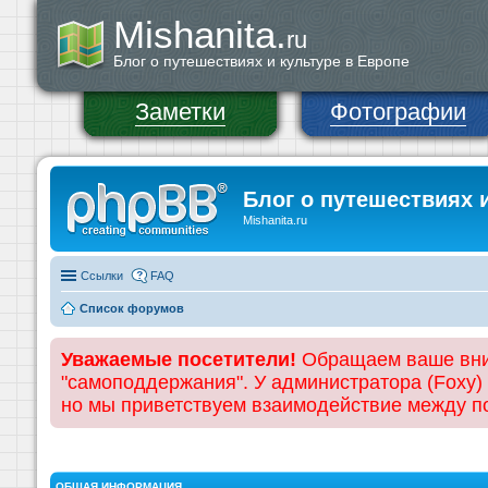
Mishanita.
ru
Блог о путешествиях и культуре в Европе
Заметки
Фотографии
Блог о путешествиях 
Mishanita.ru
Ссылки
FAQ
Список форумов
Уважаемые посетители!
Обращаем ваше вним
"самоподдержания". У администратора (Foxy)
но мы приветствуем взаимодействие между 
ОБЩАЯ ИНФОРМАЦИЯ