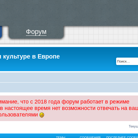
Форум
и культуре в Европе
ание, что с 2018 года форум работает в режиме
 в настоящее время нет возможности отвечать на ва
пользователями
Текущ
ТЕМЫ
СООБЩЕНИЯ
ПОСЛЕДНЕЕ СООБ