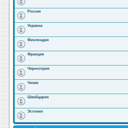
Россия
Украина
Финляндия
Франция
Черногория
Чехия
Швейцария
Эстония