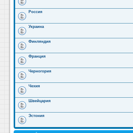
Россия
Украина
Финляндия
Франция
Черногория
Чехия
Швейцария
Эстония