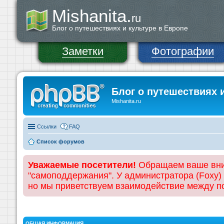
Mishanita.
ru
Блог о путешествиях и культуре в Европе
Заметки
Фотографии
Блог о путешествиях 
Mishanita.ru
Ссылки
FAQ
Список форумов
Уважаемые посетители!
Обращаем ваше вним
"самоподдержания". У администратора (Foxy)
но мы приветствуем взаимодействие между 
ОБЩАЯ ИНФОРМАЦИЯ