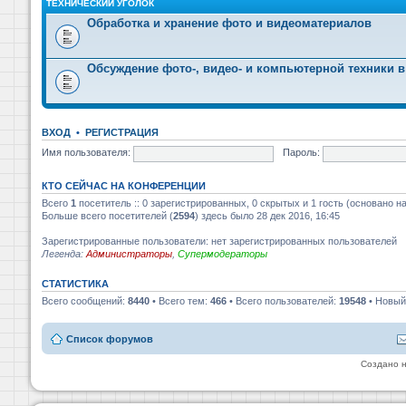
ТЕХНИЧЕСКИЙ УГОЛОК
Обработка и хранение фото и видеоматериалов
Обсуждение фото-, видео- и компьютерной техники в
ВХОД
•
РЕГИСТРАЦИЯ
Имя пользователя:
Пароль:
КТО СЕЙЧАС НА КОНФЕРЕНЦИИ
Всего
1
посетитель :: 0 зарегистрированных, 0 скрытых и 1 гость (основано н
Больше всего посетителей (
2594
) здесь было 28 дек 2016, 16:45
Зарегистрированные пользователи: нет зарегистрированных пользователей
Легенда:
Администраторы
,
Супермодераторы
СТАТИСТИКА
Всего сообщений:
8440
• Всего тем:
466
• Всего пользователей:
19548
• Новый
Список форумов
Создано 