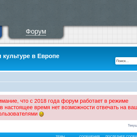
Форум
и культуре в Европе
ание, что с 2018 года форум работает в режиме
 в настоящее время нет возможности отвечать на ва
пользователями
Текущ
ТЕМЫ
СООБЩЕНИЯ
ПОСЛЕДНЕЕ СООБ