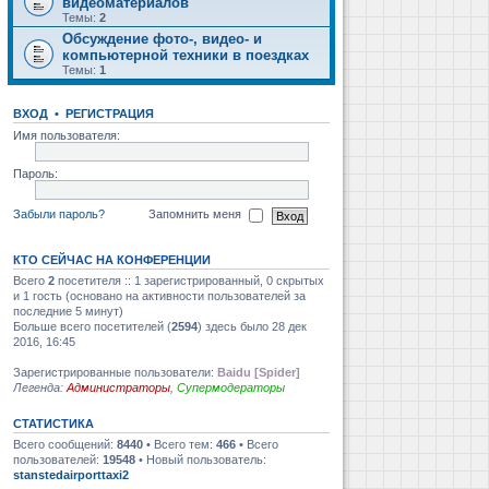
видеоматериалов
Темы:
2
Обсуждение фото-, видео- и
компьютерной техники в поездках
Темы:
1
ВХОД
•
РЕГИСТРАЦИЯ
Имя пользователя:
Пароль:
Забыли пароль?
Запомнить меня
КТО СЕЙЧАС НА КОНФЕРЕНЦИИ
Всего
2
посетителя :: 1 зарегистрированный, 0 скрытых
и 1 гость (основано на активности пользователей за
последние 5 минут)
Больше всего посетителей (
2594
) здесь было 28 дек
2016, 16:45
Зарегистрированные пользователи:
Baidu [Spider]
Легенда:
Администраторы
,
Супермодераторы
СТАТИСТИКА
Всего сообщений:
8440
• Всего тем:
466
• Всего
пользователей:
19548
• Новый пользователь:
stanstedairporttaxi2