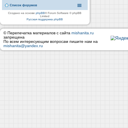
Список форумов
Создано на основе
phpBB
® Forum Software © phpBB
Limited
Русская поддержка phpBB
© Перепечатка материалов с сайта
mishanita.ru
запрещена
По всем интересующим вопросам пишите нам на
mishanita@yandex.ru