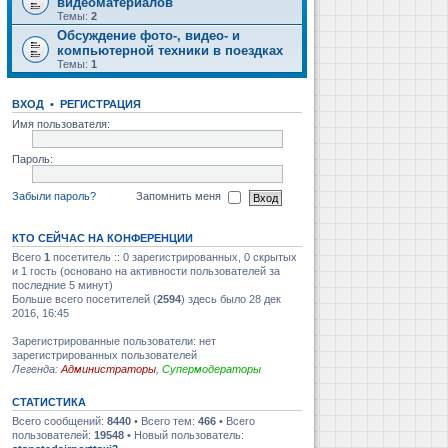
видеоматериалов
Темы:
2
Обсуждение фото-, видео- и
компьютерной техники в поездках
Темы:
1
ВХОД
•
РЕГИСТРАЦИЯ
Имя пользователя:
Пароль:
Забыли пароль?
Запомнить меня
КТО СЕЙЧАС НА КОНФЕРЕНЦИИ
Всего
1
посетитель :: 0 зарегистрированных, 0 скрытых
и 1 гость (основано на активности пользователей за
последние 5 минут)
Больше всего посетителей (
2594
) здесь было 28 дек
2016, 16:45
Зарегистрированные пользователи: нет
зарегистрированных пользователей
Легенда:
Администраторы
,
Супермодераторы
СТАТИСТИКА
Всего сообщений:
8440
• Всего тем:
466
• Всего
пользователей:
19548
• Новый пользователь: