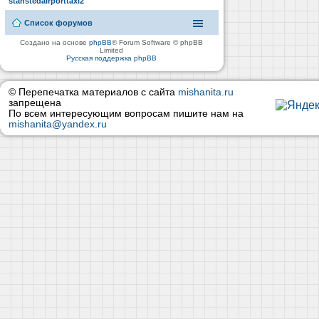
stanstedairporttaxi2
Список форумов
Создано на основе
phpBB
® Forum Software © phpBB
Limited
Русская поддержка phpBB
© Перепечатка материалов с сайта
mishanita.ru
запрещена
По всем интересующим вопросам пишите нам на
mishanita@yandex.ru