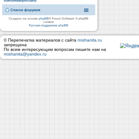
stanstedairporttaxi2
Список форумов
Создано на основе
phpBB
® Forum Software © phpBB
Limited
Русская поддержка phpBB
© Перепечатка материалов с сайта
mishanita.ru
запрещена
По всем интересующим вопросам пишите нам на
mishanita@yandex.ru