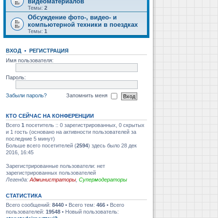
видеоматериалов
Темы:
2
Обсуждение фото-, видео- и
компьютерной техники в поездках
Темы:
1
ВХОД
•
РЕГИСТРАЦИЯ
Имя пользователя:
Пароль:
Забыли пароль?
Запомнить меня
КТО СЕЙЧАС НА КОНФЕРЕНЦИИ
Всего
1
посетитель :: 0 зарегистрированных, 0 скрытых
и 1 гость (основано на активности пользователей за
последние 5 минут)
Больше всего посетителей (
2594
) здесь было 28 дек
2016, 16:45
Зарегистрированные пользователи: нет
зарегистрированных пользователей
Легенда:
Администраторы
,
Супермодераторы
СТАТИСТИКА
Всего сообщений:
8440
• Всего тем:
466
• Всего
пользователей:
19548
• Новый пользователь: