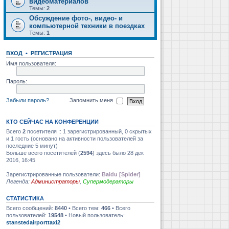
видеоматериалов
Темы:
2
Обсуждение фото-, видео- и
компьютерной техники в поездках
Темы:
1
ВХОД
•
РЕГИСТРАЦИЯ
Имя пользователя:
Пароль:
Забыли пароль?
Запомнить меня
КТО СЕЙЧАС НА КОНФЕРЕНЦИИ
Всего
2
посетителя :: 1 зарегистрированный, 0 скрытых
и 1 гость (основано на активности пользователей за
последние 5 минут)
Больше всего посетителей (
2594
) здесь было 28 дек
2016, 16:45
Зарегистрированные пользователи:
Baidu [Spider]
Легенда:
Администраторы
,
Супермодераторы
СТАТИСТИКА
Всего сообщений:
8440
• Всего тем:
466
• Всего
пользователей:
19548
• Новый пользователь:
stanstedairporttaxi2