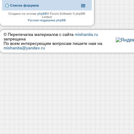
Список форумов
Создано на основе
phpBB
® Forum Software © phpBB
Limited
Русская поддержка phpBB
© Перепечатка материалов с сайта
mishanita.ru
запрещена
По всем интересующим вопросам пишите нам на
mishanita@yandex.ru