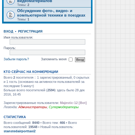
видеоматериалов
Темы:
2
Обсуждение фото-, видео- и
компьютерной техники в поездках
Темы:
1
ВХОД
•
РЕГИСТРАЦИЯ
Имя пользователя:
Пароль:
Забыли пароль?
Запомнить меня
КТО СЕЙЧАС НА КОНФЕРЕНЦИИ
Всего
2
посетителя :: 1 зарегистрированный, 0 скрытых
и 1 гость (основано на активности пользователей за
последние 5 минут)
Больше всего посетителей (
2594
) здесь было 28 дек
2016, 16:45
Зарегистрированные пользователи:
Majestic-12 [Bot]
Легенда:
Администраторы
,
Супермодераторы
СТАТИСТИКА
Всего сообщений:
8440
• Всего тем:
466
• Всего
пользователей:
19548
• Новый пользователь:
stanstedairporttaxi2