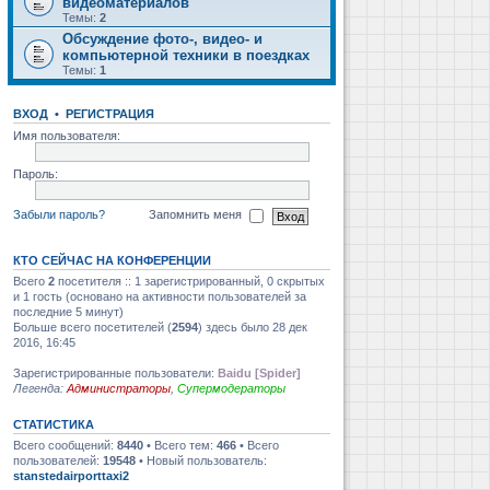
видеоматериалов
Темы:
2
Обсуждение фото-, видео- и
компьютерной техники в поездках
Темы:
1
ВХОД
•
РЕГИСТРАЦИЯ
Имя пользователя:
Пароль:
Забыли пароль?
Запомнить меня
КТО СЕЙЧАС НА КОНФЕРЕНЦИИ
Всего
2
посетителя :: 1 зарегистрированный, 0 скрытых
и 1 гость (основано на активности пользователей за
последние 5 минут)
Больше всего посетителей (
2594
) здесь было 28 дек
2016, 16:45
Зарегистрированные пользователи:
Baidu [Spider]
Легенда:
Администраторы
,
Супермодераторы
СТАТИСТИКА
Всего сообщений:
8440
• Всего тем:
466
• Всего
пользователей:
19548
• Новый пользователь:
stanstedairporttaxi2