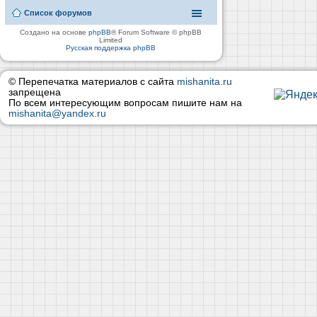
Список форумов
Создано на основе
phpBB
® Forum Software © phpBB
Limited
Русская поддержка phpBB
© Перепечатка материалов с сайта
mishanita.ru
запрещена
По всем интересующим вопросам пишите нам на
mishanita@yandex.ru