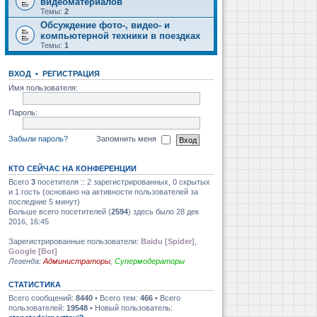
видеоматериалов
Темы:
2
Обсуждение фото-, видео- и
компьютерной техники в поездках
Темы:
1
ВХОД
•
РЕГИСТРАЦИЯ
Имя пользователя:
Пароль:
Забыли пароль?
Запомнить меня
КТО СЕЙЧАС НА КОНФЕРЕНЦИИ
Всего
3
посетителя :: 2 зарегистрированных, 0 скрытых
и 1 гость (основано на активности пользователей за
последние 5 минут)
Больше всего посетителей (
2594
) здесь было 28 дек
2016, 16:45
Зарегистрированные пользователи:
Baidu [Spider]
,
Google [Bot]
Легенда:
Администраторы
,
Супермодераторы
СТАТИСТИКА
Всего сообщений:
8440
• Всего тем:
466
• Всего
пользователей:
19548
• Новый пользователь: