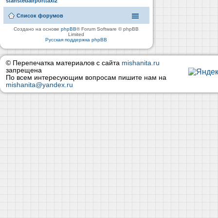
stanstedairporttaxi2
Список форумов
Создано на основе
phpBB
® Forum Software © phpBB
Limited
Русская поддержка phpBB
© Перепечатка материалов с сайта
mishanita.ru
запрещена
По всем интересующим вопросам пишите нам на
mishanita@yandex.ru