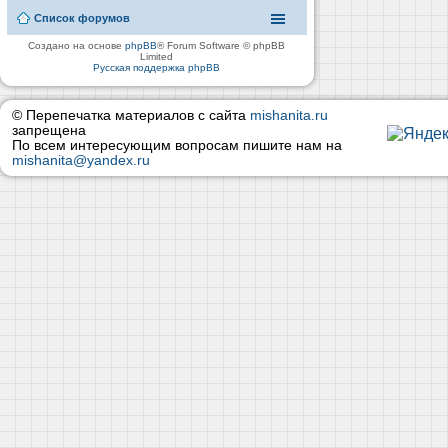
Список форумов
Создано на основе
phpBB
® Forum Software © phpBB
Limited
Русская поддержка phpBB
© Перепечатка материалов с сайта
mishanita.ru
запрещена
По всем интересующим вопросам пишите нам на
mishanita@yandex.ru