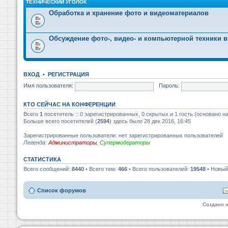
ТЕХНИЧЕСКИЙ УГОЛОК
Обработка и хранение фото и видеоматериалов
Обсуждение фото-, видео- и компьютерной техники в
ВХОД
•
РЕГИСТРАЦИЯ
Имя пользователя:
Пароль:
КТО СЕЙЧАС НА КОНФЕРЕНЦИИ
Всего
1
посетитель :: 0 зарегистрированных, 0 скрытых и 1 гость (основано н
Больше всего посетителей (
2594
) здесь было 28 дек 2016, 16:45
Зарегистрированные пользователи: нет зарегистрированных пользователей
Легенда:
Администраторы
,
Супермодераторы
СТАТИСТИКА
Всего сообщений:
8440
• Всего тем:
466
• Всего пользователей:
19548
• Новый
Список форумов
Создано 