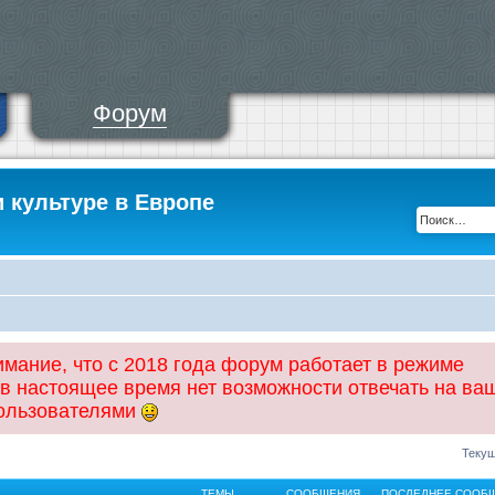
Форум
и культуре в Европе
ание, что с 2018 года форум работает в режиме
 в настоящее время нет возможности отвечать на ва
пользователями
Текущ
ТЕМЫ
СООБЩЕНИЯ
ПОСЛЕДНЕЕ СООБ