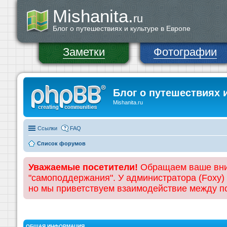
Mishanita.
ru
Блог о путешествиях и культуре в Европе
Заметки
Фотографии
Блог о путешествиях 
Mishanita.ru
Ссылки
FAQ
Список форумов
Уважаемые посетители!
Обращаем ваше вним
"самоподдержания". У администратора (Foxy)
но мы приветствуем взаимодействие между 
ОБЩАЯ ИНФОРМАЦИЯ