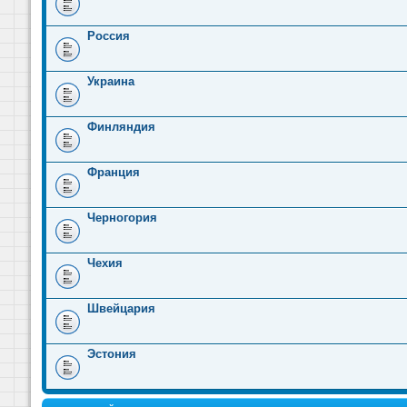
Россия
Украина
Финляндия
Франция
Черногория
Чехия
Швейцария
Эстония