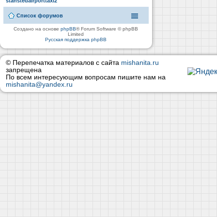
stanstedairporttaxi2
Список форумов
Создано на основе
phpBB
® Forum Software © phpBB
Limited
Русская поддержка phpBB
© Перепечатка материалов с сайта
mishanita.ru
запрещена
По всем интересующим вопросам пишите нам на
mishanita@yandex.ru