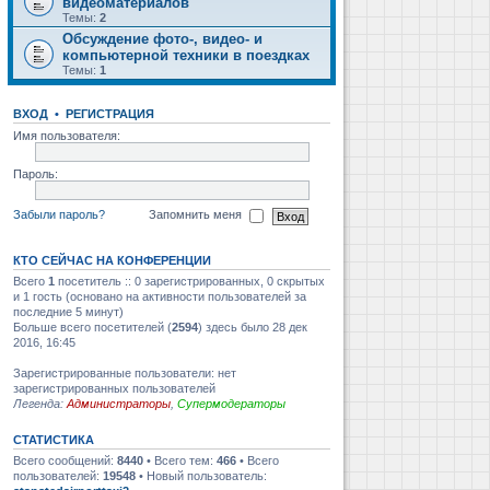
видеоматериалов
Темы:
2
Обсуждение фото-, видео- и
компьютерной техники в поездках
Темы:
1
ВХОД
•
РЕГИСТРАЦИЯ
Имя пользователя:
Пароль:
Забыли пароль?
Запомнить меня
КТО СЕЙЧАС НА КОНФЕРЕНЦИИ
Всего
1
посетитель :: 0 зарегистрированных, 0 скрытых
и 1 гость (основано на активности пользователей за
последние 5 минут)
Больше всего посетителей (
2594
) здесь было 28 дек
2016, 16:45
Зарегистрированные пользователи: нет
зарегистрированных пользователей
Легенда:
Администраторы
,
Супермодераторы
СТАТИСТИКА
Всего сообщений:
8440
• Всего тем:
466
• Всего
пользователей:
19548
• Новый пользователь: