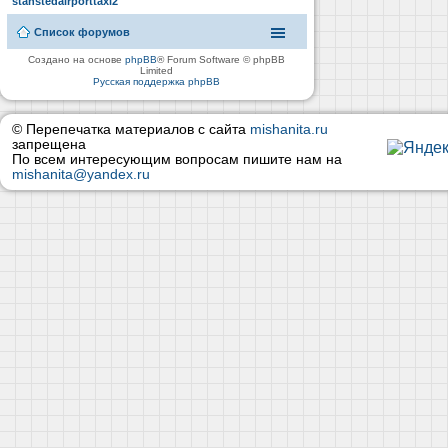
stanstedairporttaxi2
Список форумов
Создано на основе
phpBB
® Forum Software © phpBB
Limited
Русская поддержка phpBB
© Перепечатка материалов с сайта
mishanita.ru
запрещена
По всем интересующим вопросам пишите нам на
mishanita@yandex.ru