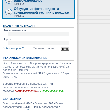
видеоматериалов
Темы:
2
Обсуждение фото-, видео- и
компьютерной техники в поездках
Темы:
1
ВХОД
•
РЕГИСТРАЦИЯ
Имя пользователя:
Пароль:
Забыли пароль?
Запомнить меня
КТО СЕЙЧАС НА КОНФЕРЕНЦИИ
Всего
1
посетитель :: 0 зарегистрированных, 0 скрытых
и 1 гость (основано на активности пользователей за
последние 5 минут)
Больше всего посетителей (
2594
) здесь было 28 дек
2016, 16:45
Зарегистрированные пользователи: нет
зарегистрированных пользователей
Легенда:
Администраторы
,
Супермодераторы
СТАТИСТИКА
Всего сообщений:
8440
• Всего тем:
466
• Всего
пользователей:
19548
• Новый пользователь: