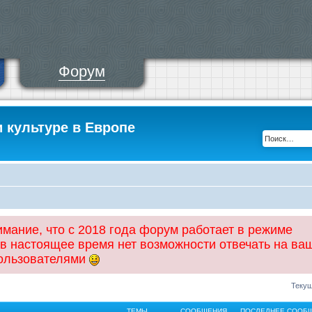
Форум
и культуре в Европе
ание, что с 2018 года форум работает в режиме
 в настоящее время нет возможности отвечать на ва
пользователями
Текущ
ТЕМЫ
СООБЩЕНИЯ
ПОСЛЕДНЕЕ СООБ