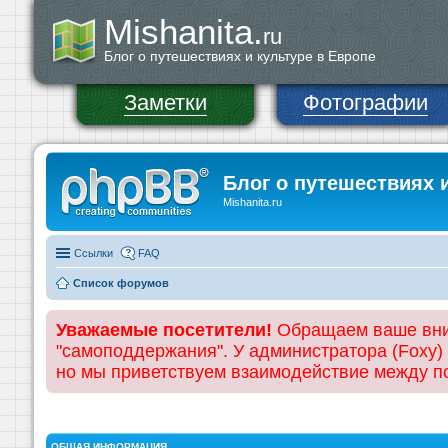
Mishanita.
ru
Блог о путешествиях и культуре в Европе
Заметки
Фотографии
Блог о путешествиях 
Mishanita.ru
Ссылки
FAQ
Список форумов
Уважаемые посетители!
Обращаем ваше вним
"самоподдержания". У администратора (Foxy)
но мы приветствуем взаимодействие между 
ОБЩАЯ ИНФОРМАЦИЯ