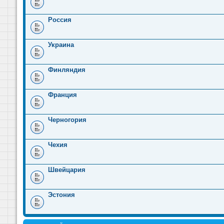
Россия
Украина
Финляндия
Франция
Черногория
Чехия
Швейцария
Эстония