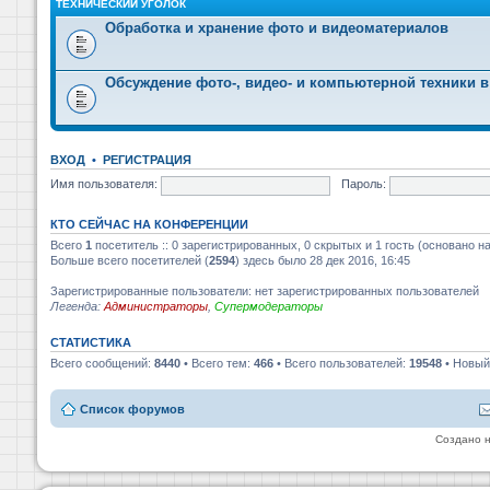
ТЕХНИЧЕСКИЙ УГОЛОК
Обработка и хранение фото и видеоматериалов
Обсуждение фото-, видео- и компьютерной техники в
ВХОД
•
РЕГИСТРАЦИЯ
Имя пользователя:
Пароль:
КТО СЕЙЧАС НА КОНФЕРЕНЦИИ
Всего
1
посетитель :: 0 зарегистрированных, 0 скрытых и 1 гость (основано н
Больше всего посетителей (
2594
) здесь было 28 дек 2016, 16:45
Зарегистрированные пользователи: нет зарегистрированных пользователей
Легенда:
Администраторы
,
Супермодераторы
СТАТИСТИКА
Всего сообщений:
8440
• Всего тем:
466
• Всего пользователей:
19548
• Новый
Список форумов
Создано 