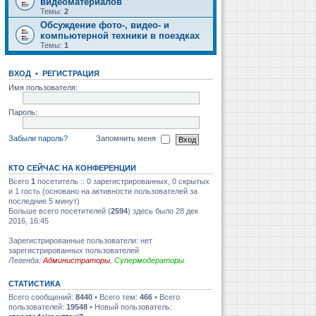
видеоматериалов
Темы:
2
Обсуждение фото-, видео- и
компьютерной техники в поездках
Темы:
1
ВХОД
•
РЕГИСТРАЦИЯ
Имя пользователя:
Пароль:
Забыли пароль?
Запомнить меня
КТО СЕЙЧАС НА КОНФЕРЕНЦИИ
Всего
1
посетитель :: 0 зарегистрированных, 0 скрытых
и 1 гость (основано на активности пользователей за
последние 5 минут)
Больше всего посетителей (
2594
) здесь было 28 дек
2016, 16:45
Зарегистрированные пользователи: нет
зарегистрированных пользователей
Легенда:
Администраторы
,
Супермодераторы
СТАТИСТИКА
Всего сообщений:
8440
• Всего тем:
466
• Всего
пользователей:
19548
• Новый пользователь: