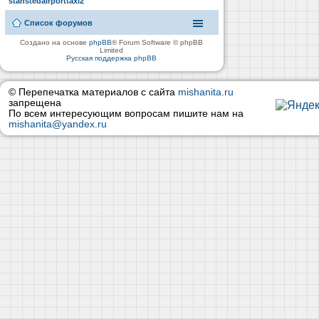
stanstedairporttaxi2
Список форумов
Создано на основе
phpBB
® Forum Software © phpBB
Limited
Русская поддержка phpBB
© Перепечатка материалов с сайта
mishanita.ru
запрещена
По всем интересующим вопросам пишите нам на
mishanita@yandex.ru