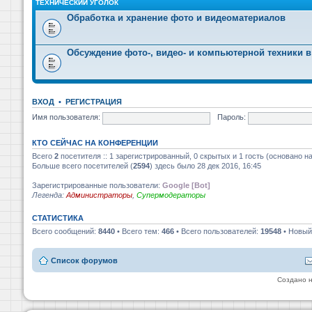
ТЕХНИЧЕСКИЙ УГОЛОК
Обработка и хранение фото и видеоматериалов
Обсуждение фото-, видео- и компьютерной техники в
ВХОД
•
РЕГИСТРАЦИЯ
Имя пользователя:
Пароль:
КТО СЕЙЧАС НА КОНФЕРЕНЦИИ
Всего
2
посетителя :: 1 зарегистрированный, 0 скрытых и 1 гость (основано н
Больше всего посетителей (
2594
) здесь было 28 дек 2016, 16:45
Зарегистрированные пользователи:
Google [Bot]
Легенда:
Администраторы
,
Супермодераторы
СТАТИСТИКА
Всего сообщений:
8440
• Всего тем:
466
• Всего пользователей:
19548
• Новый
Список форумов
Создано 