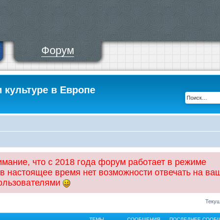
Форум
и культуре в Европе
ание, что с 2018 года форум работает в режиме
 в настоящее время нет возможности отвечать на ва
пользователями
Текущ
ТЕМЫ
СООБЩЕНИЯ
ПОСЛЕДНЕЕ СООБ