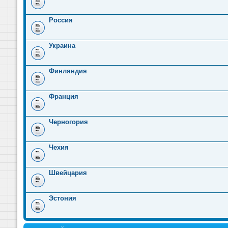
Россия
Украина
Финляндия
Франция
Черногория
Чехия
Швейцария
Эстония