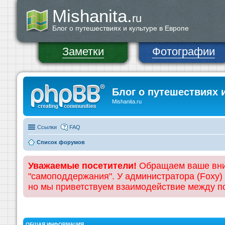
Mishanita.
ru
Блог о путешествиях и культуре в Европе
Заметки
Фотографии
Блог о путешествиях 
Mishanita.ru
Ссылки
FAQ
Список форумов
Уважаемые посетители!
Обращаем ваше вним
"самоподдержания". У администратора (Foxy)
но мы приветствуем взаимодействие между 
ОБЩАЯ ИНФОРМАЦИЯ