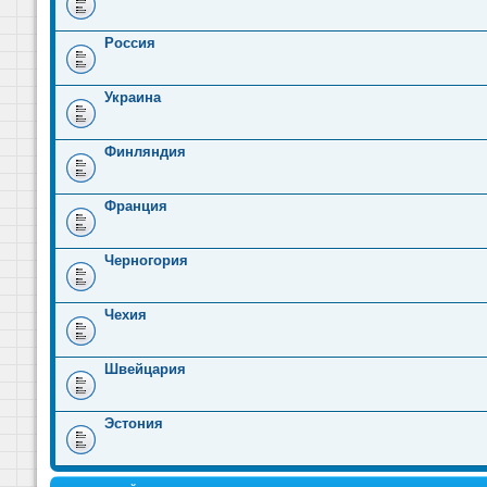
Россия
Украина
Финляндия
Франция
Черногория
Чехия
Швейцария
Эстония