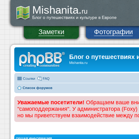
Mishanita.
ru
Блог о путешествиях и культуре в Европе
Заметки
Фотографии
Блог о путешествиях 
Mishanita.ru
Ссылки
FAQ
Список форумов
Уважаемые посетители!
Обращаем ваше вним
"самоподдержания". У администратора (Foxy)
но мы приветствуем взаимодействие между 
ОБЩАЯ ИНФОРМАЦИЯ