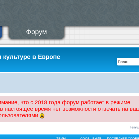
Форум
и культуре в Европе
ание, что с 2018 года форум работает в режиме
 в настоящее время нет возможности отвечать на ва
пользователями
Текущ
ТЕМЫ
СООБЩЕНИЯ
ПОСЛЕДНЕЕ СООБ