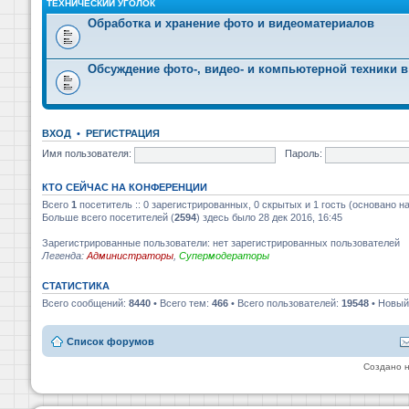
ТЕХНИЧЕСКИЙ УГОЛОК
Обработка и хранение фото и видеоматериалов
Обсуждение фото-, видео- и компьютерной техники в
ВХОД
•
РЕГИСТРАЦИЯ
Имя пользователя:
Пароль:
КТО СЕЙЧАС НА КОНФЕРЕНЦИИ
Всего
1
посетитель :: 0 зарегистрированных, 0 скрытых и 1 гость (основано н
Больше всего посетителей (
2594
) здесь было 28 дек 2016, 16:45
Зарегистрированные пользователи: нет зарегистрированных пользователей
Легенда:
Администраторы
,
Супермодераторы
СТАТИСТИКА
Всего сообщений:
8440
• Всего тем:
466
• Всего пользователей:
19548
• Новый
Список форумов
Создано 